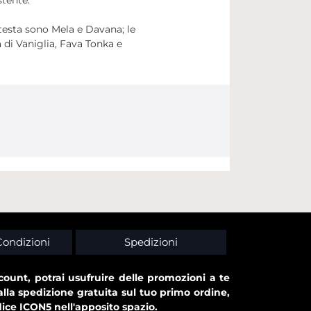
testa sono Mela e Davana; le
di Vaniglia, Fava Tonka e
Condizioni
Spedizioni
ount, potrai usufruire delle promozioni a te
alla spedizione gratuita sul tuo primo ordine,
dice ICON5 nell'apposito spazio.