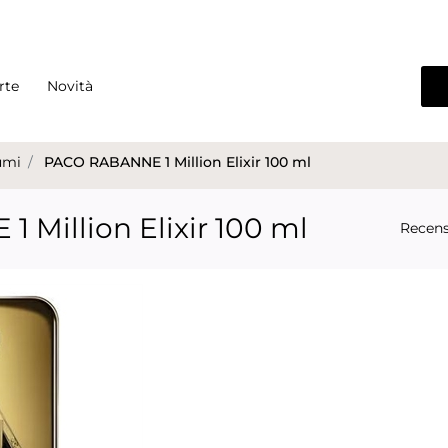
rte
Novità
umi
PACO RABANNE 1 Million Elixir 100 ml
Million Elixir 100 ml
Recens