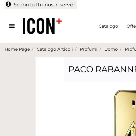
Scopri tutti i nostri servizi
Open menu
Catalogo
Offe
Home Page
Catalogo Articoli
Profumi
Uomo
Prof
PACO RABANNE 1 