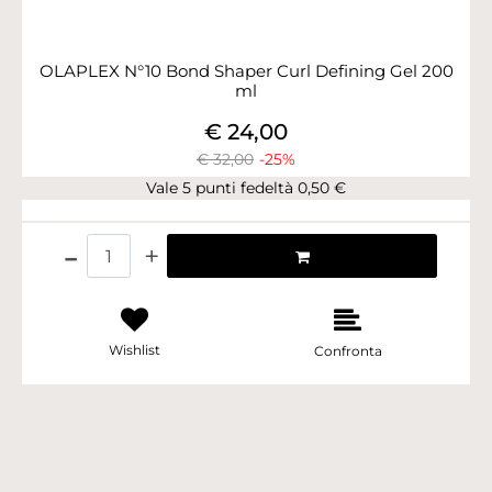
OLAPLEX N°10 Bond Shaper Curl Defining Gel 200
ml
€ 24,00
€ 32,00
-25%
Vale 5 punti fedeltà 0,50 €
Quantità
Wishlist
Confronta