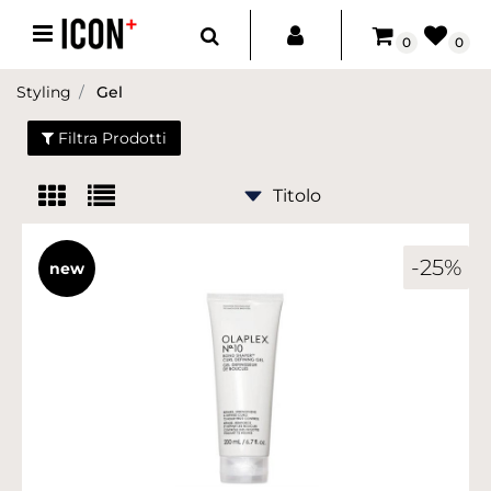
Open menu
0
0
Styling
Gel
Filtra Prodotti
-25%
new