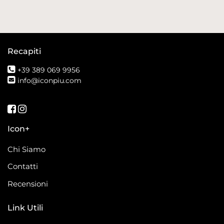
Recapiti
+39 389 069 9956
info@iconpiu.com
Seguici su Facebook
Seguici su Instagram
Icon+
Chi Siamo
Contatti
Recensioni
Link Utili