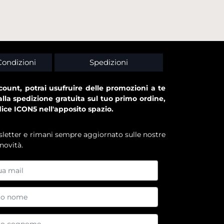
Condizioni
Spedizioni
ount, potrai usufruire delle promozioni a te
alla spedizione gratuita sul tuo primo ordine,
dice ICON5 nell'apposito spazio.
ewsletter e rimani sempre aggiornato sulle nostre
novità.