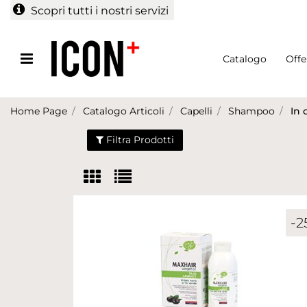
Scopri tutti i nostri servizi
Open menu
Catalogo
Offe
Home Page
Catalogo Articoli
Capelli
Shampoo
In 
Filtra Prodotti
-2