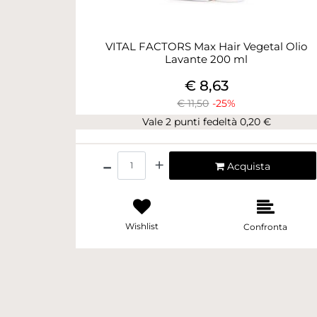
VITAL FACTORS Max Hair Vegetal Olio
Lavante 200 ml
€ 8,63
€ 11,50
-25%
Vale 2 punti fedeltà 0,20 €
Quantità
Acquista
Wishlist
Confronta