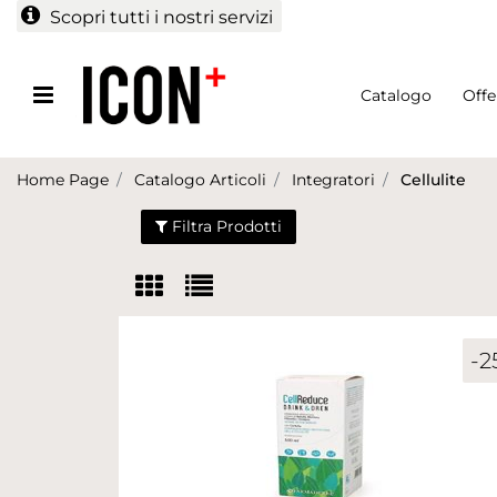
Scopri tutti i nostri servizi
Open menu
Catalogo
Offe
Home Page
Catalogo Articoli
Integratori
Cellulite
Filtra Prodotti
-2