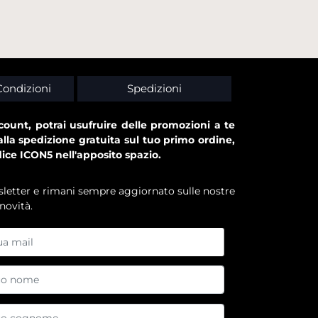
Condizioni
Spedizioni
ount, potrai usufruire delle promozioni a te
alla spedizione gratuita sul tuo primo ordine,
dice ICON5 nell'apposito spazio.
ewsletter e rimani sempre aggiornato sulle nostre
novità.