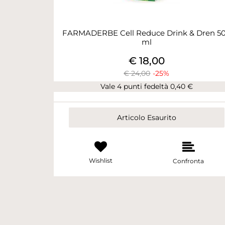
FARMADERBE Cell Reduce Drink & Dren 5
ml
€ 18,00
€ 24,00
-25%
Vale 4 punti fedeltà 0,40 €
Articolo Esaurito
Wishlist
Confronta