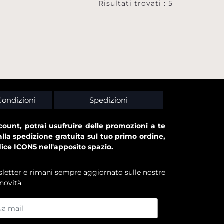
Risultati trovati : 5
Condizioni
Spedizioni
ount, potrai usufruire delle promozioni a te
alla spedizione gratuita sul tuo primo ordine,
dice ICON5 nell'apposito spazio.
ewsletter e rimani sempre aggiornato sulle nostre
novità.