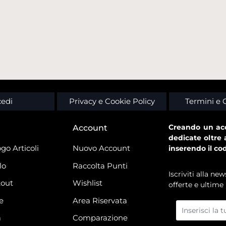
edi
Privacy e Cookie Policy
Termini e 
Creando un acc
Account
dedicate oltre 
go Articoli
Nuovo Account
inserendo il co
lo
Raccolta Punti
Iscriviti alla n
out
Wishlist
offerte e ultime 
e
Area Riservata
à
Comparazione