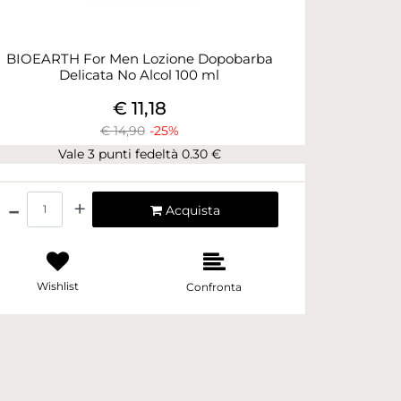
BIOEARTH For Men Lozione Dopobarba
Delicata No Alcol 100 ml
€ 11,18
€ 14,90
-25%
Vale 3 punti fedeltà 0.30 €
Quantità
Acquista
Wishlist
Confronta