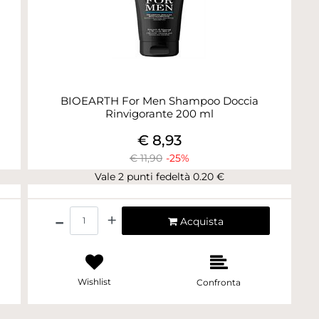
BIOEARTH For Men Shampoo Doccia
Rinvigorante 200 ml
€ 8,93
€ 11,90
-25%
Vale 2 punti fedeltà 0.20 €
Quantità
Acquista
Wishlist
Confronta