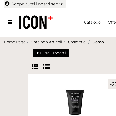
Scopri tutti i nostri servizi
Open menu
Catalogo
Offe
Home Page
Catalogo Articoli
Cosmetici
Uomo
Filtra Prodotti
-2