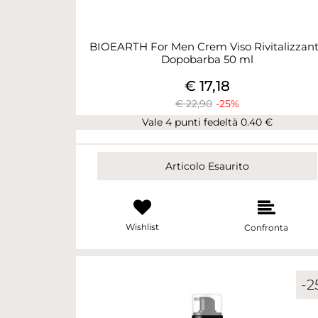
BIOEARTH For Men Crem Viso Rivitalizzan
Dopobarba 50 ml
€ 17,18
€ 22,90
-25%
Vale 4 punti fedeltà 0.40 €
Articolo Esaurito
Wishlist
Confronta
-2