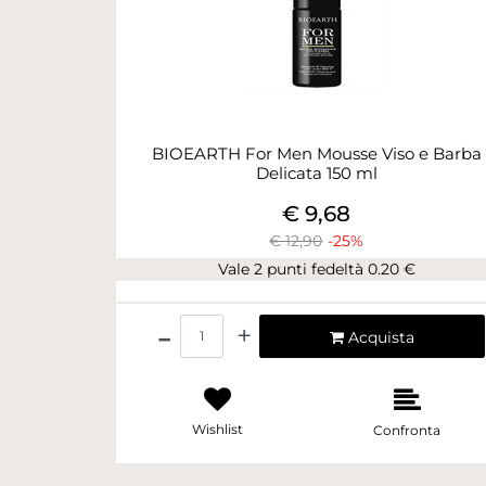
BIOEARTH For Men Mousse Viso e Barba
Delicata 150 ml
€ 9,68
€ 12,90
-25%
Vale 2 punti fedeltà 0.20 €
Quantità
Acquista
Wishlist
Confronta