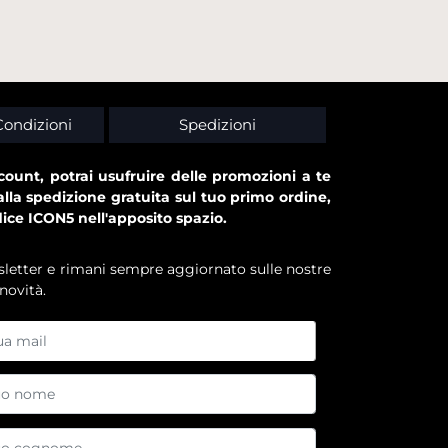
Condizioni
Spedizioni
ount, potrai usufruire delle promozioni a te
alla spedizione gratuita sul tuo primo ordine,
dice ICON5 nell'apposito spazio.
ewsletter e rimani sempre aggiornato sulle nostre
novità.