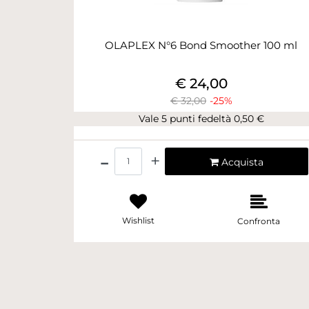
OLAPLEX N°6 Bond Smoother 100 ml
€ 24,00
€ 32,00
-25%
Vale 5 punti fedeltà 0,50 €
Quantità
Acquista
Wishlist
Confronta