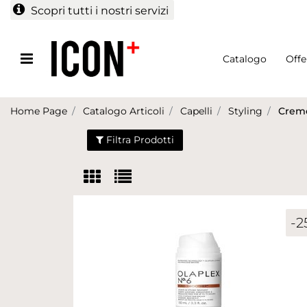
Scopri tutti i nostri servizi
Open menu
Catalogo
Offe
Home Page
Catalogo Articoli
Capelli
Styling
Crem
Filtra Prodotti
-2