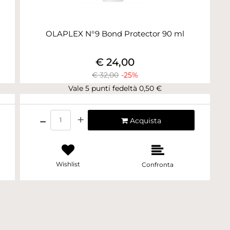
OLAPLEX N°9 Bond Protector 90 ml
€ 24,00
€ 32,00
-25%
Vale 5 punti fedeltà 0,50 €
Quantità
Acquista
Wishlist
Confronta