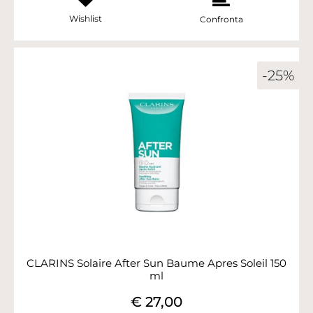
Wishlist
Confronta
-25%
CLARINS Solaire After Sun Baume Apres Soleil 150
ml
€ 27,00