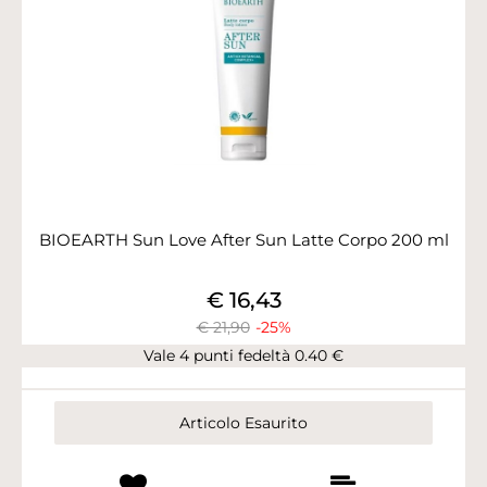
BIOEARTH Sun Love After Sun Latte Corpo 200 ml
€ 16,43
€ 21,90
-25%
Vale 4 punti fedeltà 0.40 €
Articolo Esaurito