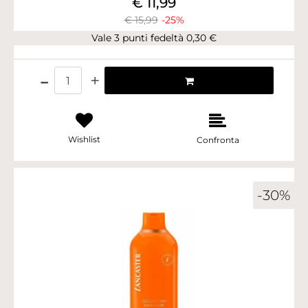
€ 11,99
€ 15,99
-25%
Vale 3 punti fedeltà 0,30 €
Quantità
Wishlist
Confronta
-30%