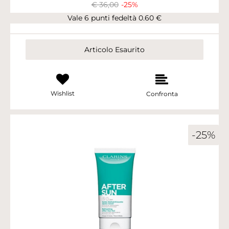
€ 36,00
-25%
Vale 6 punti fedeltà 0.60 €
Articolo Esaurito
Wishlist
Confronta
-25%