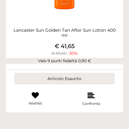
Lancaster Sun Golden Tan After Sun Lotion 400
ml
€ 41,65
€ 59,50
-30%
Vale 9 punti fedeltà 0,90 €
Articolo Esaurito
Wishlist
Confronta