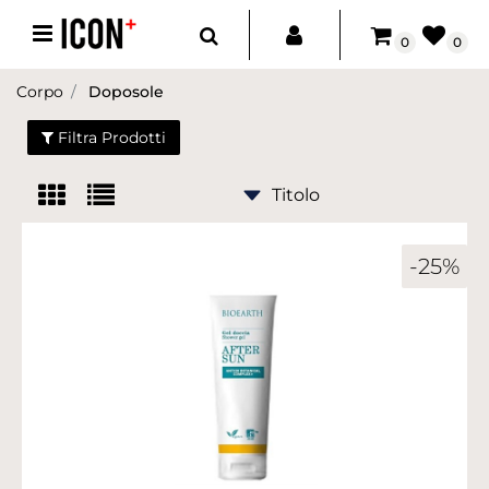
Open menu
0
0
Corpo
Doposole
Filtra Prodotti
-25%