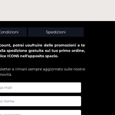
Condizioni
Spedizioni
ount, potrai usufruire delle promozioni a te
alla spedizione gratuita sul tuo primo ordine,
dice ICON5 nell'apposito spazio.
ewsletter e rimani sempre aggiornato sulle nostre
novità.