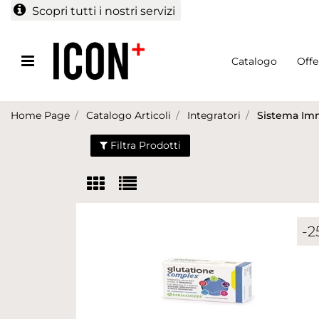
Scopri tutti i nostri servizi
Open menu
Catalogo
Offe
Home Page
Catalogo Articoli
Integratori
Sistema Im
Filtra Prodotti
-2