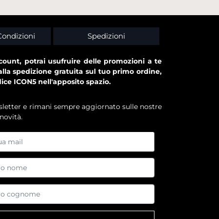
Condizioni
Spedizioni
ount, potrai usufruire delle promozioni a te
alla spedizione gratuita sul tuo primo ordine,
dice ICON5 nell'apposito spazio.
ewsletter e rimani sempre aggiornato sulle nostre
novità.