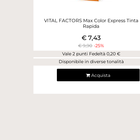
VITAL FACTORS Max Color Express Tinta
Rapida
€ 7,43
€ 9,90
-25%
Vale 2 punti Fedeltà 0,20 €
Disponibile in diverse tonalità
Quantità
Acquista