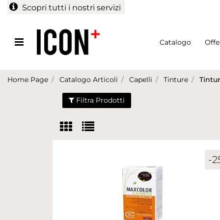
Scopri tutti i nostri servizi
Open menu
Catalogo
Offe
Home Page
Catalogo Articoli
Capelli
Tinture
Tintu
Filtra Prodotti
-2