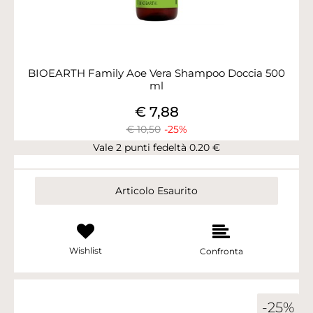
BIOEARTH Family Aoe Vera Shampoo Doccia 500
ml
€ 7,88
€ 10,50
-25%
Vale 2 punti fedeltà 0.20 €
Articolo Esaurito
Wishlist
Confronta
-25%