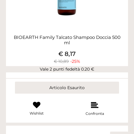
BIOEARTH Family Talcato Shampoo Doccia 500
ml
€ 8,17
€ 10,89
-25%
Vale 2 punti fedeltà 0.20 €
Articolo Esaurito
Wishlist
Confronta