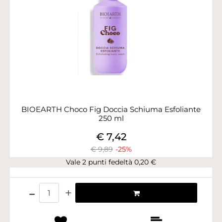
BIOEARTH Choco Fig Doccia Schiuma Esfoliante
250 ml
€ 7,42
€ 9,89
-25%
Vale 2 punti fedeltà 0,20 €
Quantità