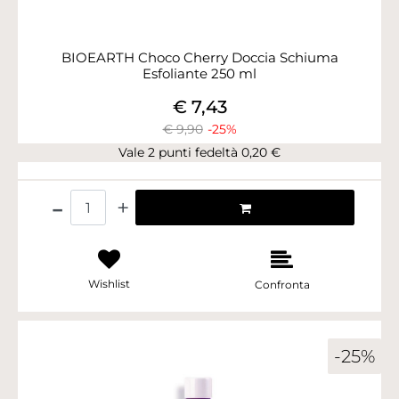
BIOEARTH Choco Cherry Doccia Schiuma
Esfoliante 250 ml
€ 7,43
€ 9,90
-25%
Vale 2 punti fedeltà 0,20 €
Quantità
Wishlist
Confronta
-25%