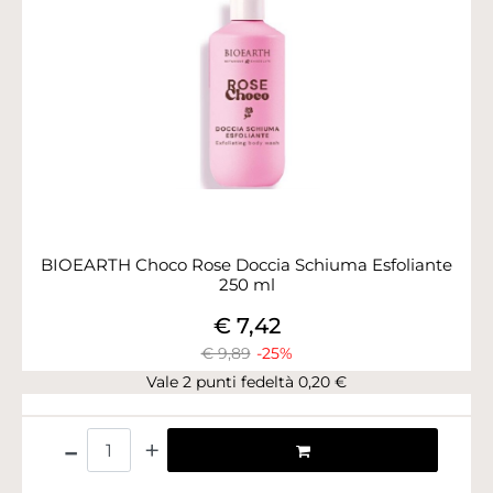
BIOEARTH Choco Rose Doccia Schiuma Esfoliante
250 ml
€ 7,42
€ 9,89
-25%
Vale 2 punti fedeltà 0,20 €
Quantità