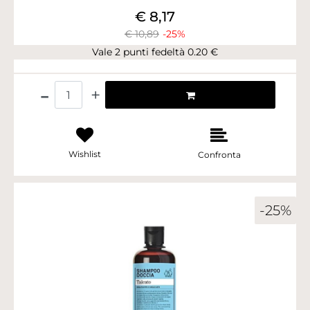
€ 8,17
€ 10,89
-25%
Vale 2 punti fedeltà 0.20 €
Quantità
Wishlist
Confronta
-25%