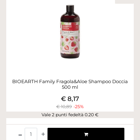
BIOEARTH Family Fragola&Aloe Shampoo Doccia
500 ml
€ 8,17
€ 10,89
-25%
Vale 2 punti fedeltà 0.20 €
Quantità