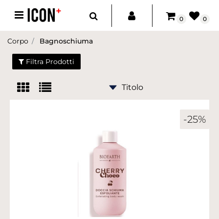
Open menu
0
0
Corpo
Bagnoschiuma
Filtra Prodotti
-25%