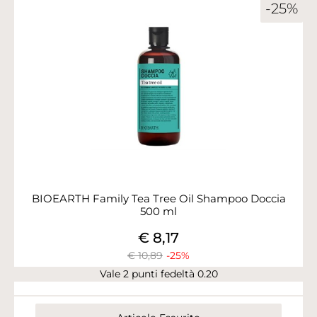
-25%
BIOEARTH Family Tea Tree Oil Shampoo Doccia
500 ml
€ 8,17
€ 10,89
-25%
Vale 2 punti fedeltà 0.20