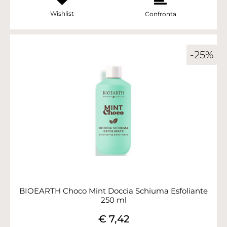
Wishlist
Confronta
-25%
BIOEARTH Choco Mint Doccia Schiuma Esfoliante
250 ml
€ 7,42