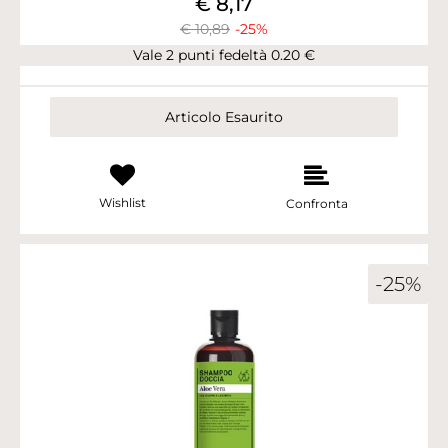
€ 8,17
€ 10,89
-25%
Vale 2 punti fedeltà 0.20 €
Articolo Esaurito
Wishlist
Confronta
-25%