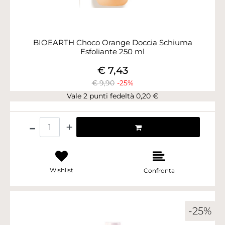
BIOEARTH Choco Orange Doccia Schiuma
Esfoliante 250 ml
€ 7,43
€ 9,90
-25%
Vale 2 punti fedeltà 0,20 €
Quantità
Wishlist
Confronta
-25%