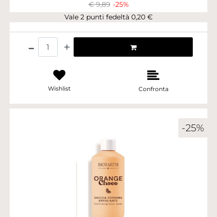
€ 9,89
-25%
Vale 2 punti fedeltà 0,20 €
Quantità
Wishlist
Confronta
-25%