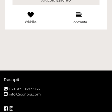
Articolo Esaurito
Wishlist
Confronta
Recapiti
+39 389 069 9956
info@iconpiu.com
Seguici su Facebook
Seguici su Instagram