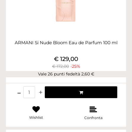
ARMANI Si Nude Bloom Eau de Parfum 100 ml
€ 129,00
€ 172,00
-25%
Vale 26 punti fedeltà 2,60 €
Quantità
Wishlist
Confronta