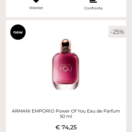
Wishlist
Confronta
-25%
new
ARMANI EMPORIO Power Of You Eau de Parfum
50 ml
€ 74,25