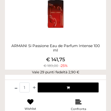
ARMANI Si Passione Eau de Parfum Intense 100
ml
€ 141,75
€ 189,00
-25%
Vale 29 punti fedeltà 2,90 €
Quantità
Wishlist
Confronta