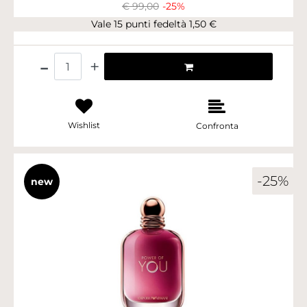
€ 99,00
-25%
Vale 15 punti fedeltà 1,50 €
Quantità
Wishlist
Confronta
-25%
new