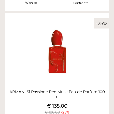
Wishlist
Confronta
-25%
ARMANI Si Passione Red Musk Eau de Parfum 100
ml
€ 135,00
€ 180,00
-25%