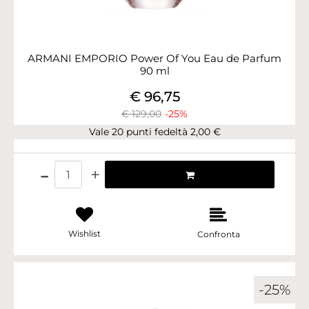
ARMANI EMPORIO Power Of You Eau de Parfum
90 ml
€ 96,75
€ 129,00
-25%
Vale 20 punti fedeltà 2,00 €
Quantità
Wishlist
Confronta
-25%