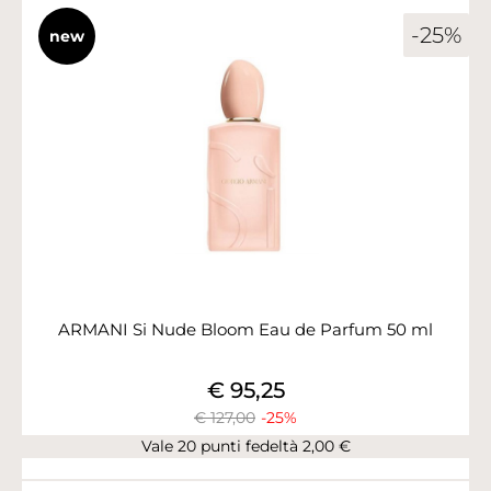
-25%
new
ARMANI Si Nude Bloom Eau de Parfum 50 ml
€ 95,25
€ 127,00
-25%
Vale 20 punti fedeltà 2,00 €