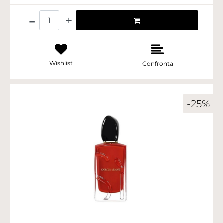
Quantità
Wishlist
Confronta
-25%