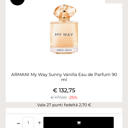
ARMANI My Way Sunny Vanilla Eau de Parfum 90
ml
€ 132,75
€ 177,00
-25%
Vale 27 punti fedeltà 2,70 €
Quantità