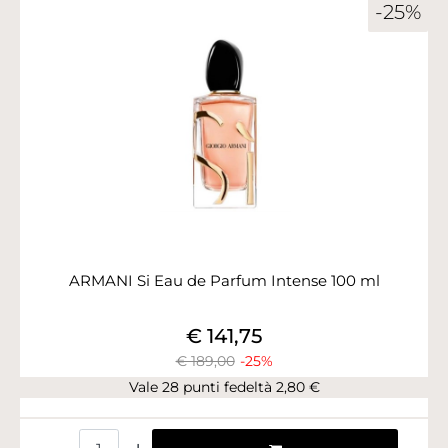
-25%
ARMANI Si Eau de Parfum Intense 100 ml
€ 141,75
€ 189,00
-25%
Vale 28 punti fedeltà 2,80 €
Quantità