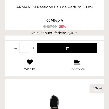
ARMANI Si Passione Eau de Parfum 50 ml
€ 95,25
€ 127,00
-25%
Vale 20 punti fedeltà 2,00 €
Quantità
Wishlist
Confronta
-25%