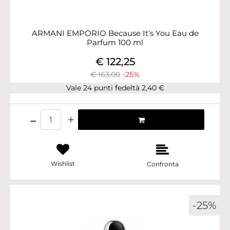
ARMANI EMPORIO Because It's You Eau de
Parfum 100 ml
€ 122,25
€ 163,00
-25%
Vale 24 punti fedeltà 2,40 €
Quantità
Wishlist
Confronta
-25%