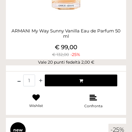
ARMANI My Way Sunny Vanilla Eau de Parfum 50
ml
€ 99,00
€ 132,00
-25%
Vale 20 punti fedeltà 2,00 €
Quantità
Wishlist
Confronta
-25%
new