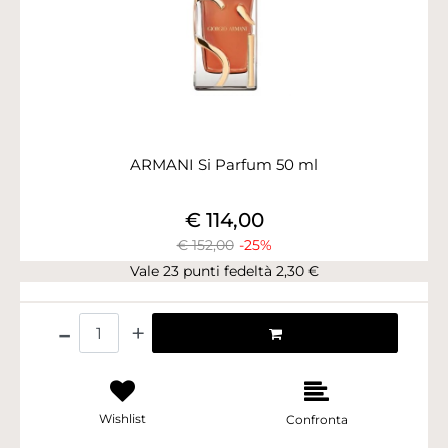
ARMANI Si Parfum 50 ml
€ 114,00
€ 152,00
-25%
Vale 23 punti fedeltà 2,30 €
Quantità
Wishlist
Confronta