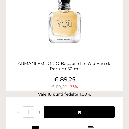
ARMANI EMPORIO Because It's You Eau de
Parfum 50 ml
€ 89,25
€ 119,00
-25%
Vale 18 punti fedeltà 1,80 €
Quantità