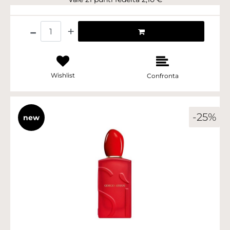
Quantità
Wishlist
Confronta
-25%
new