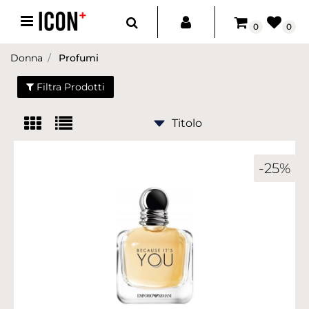
Open menu
0
0
Donna
Profumi
Filtra Prodotti
-25%