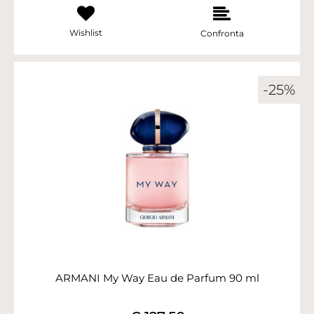
Wishlist
Confronta
-25%
ARMANI My Way Eau de Parfum 90 ml