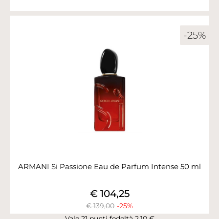
-25%
ARMANI Si Passione Eau de Parfum Intense 50 ml
€ 104,25
€ 139,00
-25%
Vale 21 punti fedeltà 2,10 €