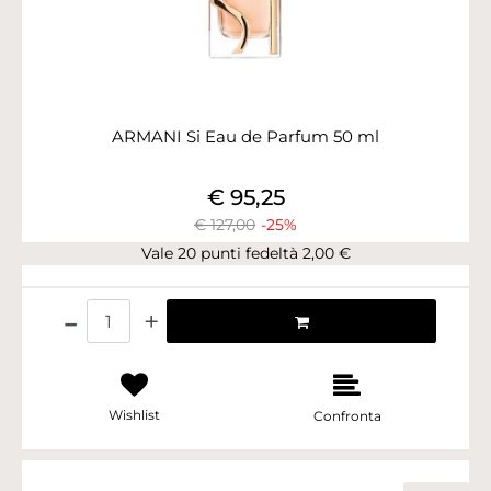
ARMANI Si Eau de Parfum 50 ml
€ 95,25
€ 127,00
-25%
Vale 20 punti fedeltà 2,00 €
Quantità
Wishlist
Confronta