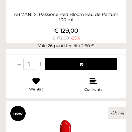
ARMANI Si Passione Red Bloom Eau de Parfum
100 ml
€ 129,00
€ 172,00
-25%
Vale 26 punti fedeltà 2,60 €
Quantità
Wishlist
Confronta
-25%
new