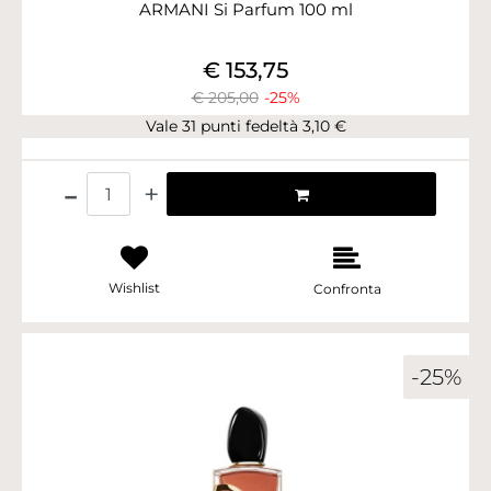
ARMANI Si Parfum 100 ml
€ 153,75
€ 205,00
-25%
Vale 31 punti fedeltà 3,10 €
Quantità
Wishlist
Confronta
-25%