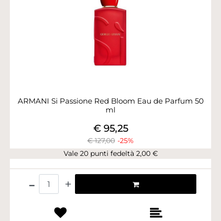
ARMANI Si Passione Red Bloom Eau de Parfum 50
ml
€ 95,25
€ 127,00
-25%
Vale 20 punti fedeltà 2,00 €
Quantità