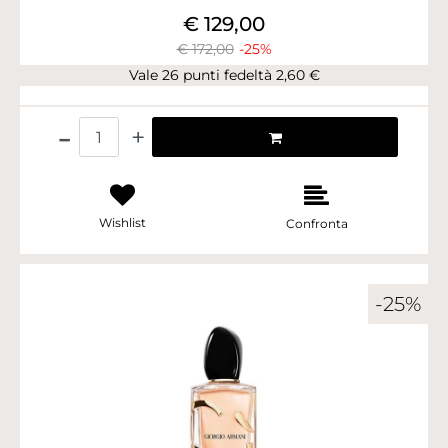
€ 129,00
€ 172,00
-25%
Vale 26 punti fedeltà 2,60 €
Quantità
Wishlist
Confronta
-25%