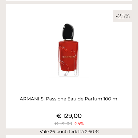
-25%
ARMANI Si Passione Eau de Parfum 100 ml
€ 129,00
€ 172,00
-25%
Vale 26 punti fedeltà 2,60 €