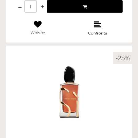
Quantità
Wishlist
Confronta
-25%