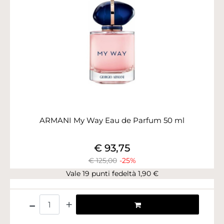
ARMANI My Way Eau de Parfum 50 ml
€ 93,75
€ 125,00
-25%
Vale 19 punti fedeltà 1,90 €
Quantità