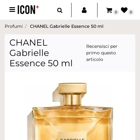
Open menu
0
0
Profumi
CHANEL Gabrielle Essence 50 ml
CHANEL
Recensisci per
Gabrielle
primo questo
articolo
Essence 50 ml