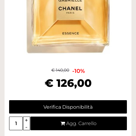
€ 140,00
-10%
€ 126,00
Verifica Disponibilità
Quantità
Agg. Carrello