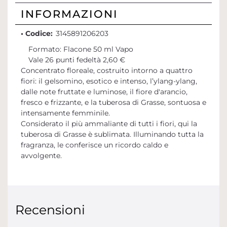
INFORMAZIONI
• Codice:
3145891206203
Formato: Flacone 50 ml Vapo
Vale 26 punti fedeltà 2,60 €
Concentrato floreale, costruito intorno a quattro
fiori: il gelsomino, esotico e intenso, l’ylang-ylang,
dalle note fruttate e luminose, il fiore d'arancio,
fresco e frizzante, e la tuberosa di Grasse, sontuosa e
intensamente femminile.
Considerato il più ammaliante di tutti i fiori, qui la
tuberosa di Grasse è sublimata. Illuminando tutta la
fragranza, le conferisce un ricordo caldo e
avvolgente.
Recensioni