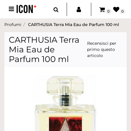
Open menu
0
0
Profumi
CARTHUSIA Terra Mia Eau de Parfum 100 ml
CARTHUSIA Terra
Recensisci per
Mia Eau de
primo questo
articolo
Parfum 100 ml