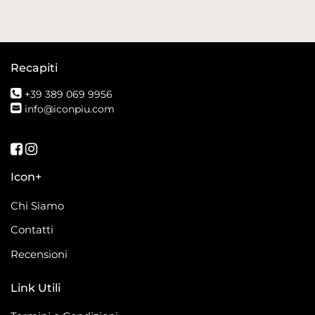
Recapiti
+39 389 069 9956
info@iconpiu.com
Seguici su Facebook
Seguici su Instagram
Icon+
Chi Siamo
Contatti
Recensioni
Link Utili