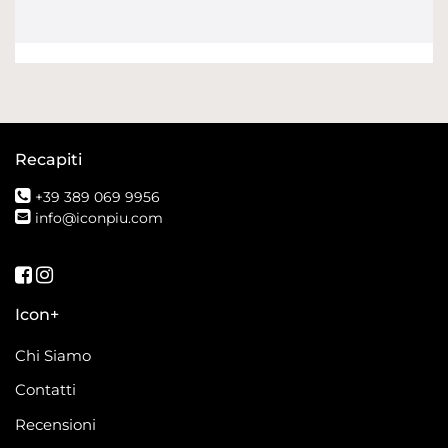
Recapiti
+39 389 069 9956
info@iconpiu.com
Seguici su Facebook
Seguici su Instagram
Icon+
Chi Siamo
Contatti
Recensioni