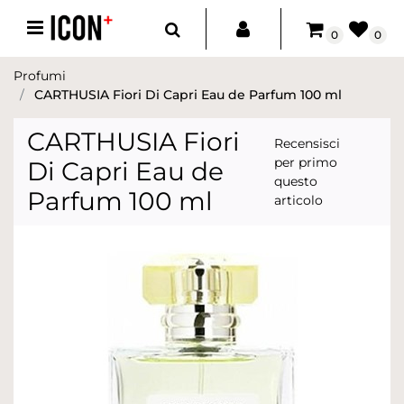
Open menu
0
0
Profumi
CARTHUSIA Fiori Di Capri Eau de Parfum 100 ml
CARTHUSIA Fiori
Recensisci
per primo
Di Capri Eau de
questo
Parfum 100 ml
articolo