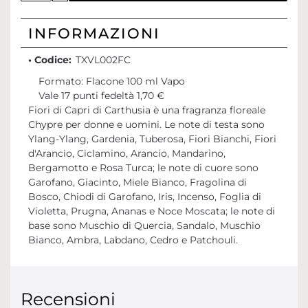
INFORMAZIONI
• Codice:
TXVL002FC
Formato: Flacone 100 ml Vapo
Vale 17 punti fedeltà 1,70 €
Fiori di Capri di Carthusia è una fragranza floreale
Chypre per donne e uomini. Le note di testa sono
Ylang-Ylang, Gardenia, Tuberosa, Fiori Bianchi, Fiori
d'Arancio, Ciclamino, Arancio, Mandarino,
Bergamotto e Rosa Turca; le note di cuore sono
Garofano, Giacinto, Miele Bianco, Fragolina di
Bosco, Chiodi di Garofano, Iris, Incenso, Foglia di
Violetta, Prugna, Ananas e Noce Moscata; le note di
base sono Muschio di Quercia, Sandalo, Muschio
Bianco, Ambra, Labdano, Cedro e Patchouli.
Recensioni