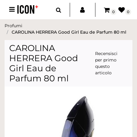
Open menu
0
0
Profumi
CAROLINA HERRERA Good Girl Eau de Parfum 80 ml
CAROLINA
Recensisci
HERRERA Good
per primo
Girl Eau de
questo
articolo
Parfum 80 ml