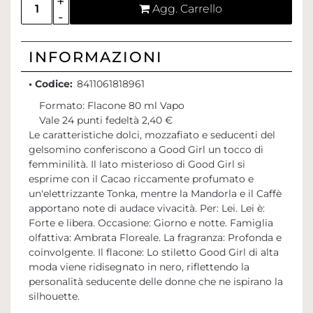
Agg. Carrello
INFORMAZIONI
• Codice:
8411061818961
Formato: Flacone 80 ml Vapo
Vale 24 punti fedeltà 2,40 €
Le caratteristiche dolci, mozzafiato e seducenti del
gelsomino conferiscono a Good Girl un tocco di
femminilità. Il lato misterioso di Good Girl si
esprime con il Cacao riccamente profumato e
un'elettrizzante Tonka, mentre la Mandorla e il Caffè
apportano note di audace vivacità. Per: Lei. Lei è:
Forte e libera. Occasione: Giorno e notte. Famiglia
olfattiva: Ambrata Floreale. La fragranza: Profonda e
coinvolgente. Il flacone: Lo stiletto Good Girl di alta
moda viene ridisegnato in nero, riflettendo la
personalità seducente delle donne che ne ispirano la
silhouette.