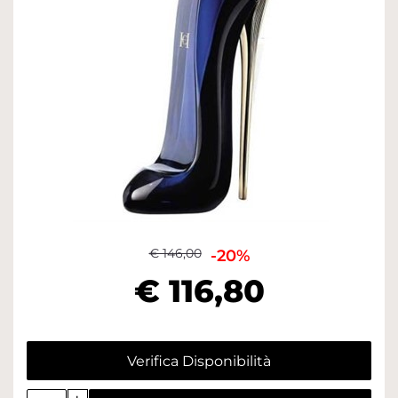
€ 146,00
-20%
€ 116,80
Verifica Disponibilità
Quantità