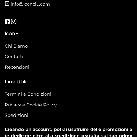
info@iconpiu.com
Seguici su Facebook
Seguici su Instagram
Icon+
Chi Siamo
Contatti
Recensioni
Link Utili
Termini e Condizioni
Privacy e Cookie Policy
Spedizioni
Creando un account, potrai usufruire delle promozioni a
te dedicate oltre alla spedizione gratuita sul tuo primo