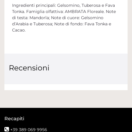
Ingredienti principali: Gelsomino, Tuberosa e Fava
Tonka. Famiglia olfattiva: AMBRATA Floreale. Note
di testa: Mandorla; Note di cuore: Gelsomino
d’Arabia e Tuberosa; Note di fondo: Fava Tonka e
Cacao.
Recensioni
Recapiti
+39 389 069 9956