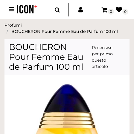
Open menu
0
0
Profumi
BOUCHERON Pour Femme Eau de Parfum 100 ml
BOUCHERON
Recensisci
per primo
Pour Femme Eau
questo
de Parfum 100 ml
articolo