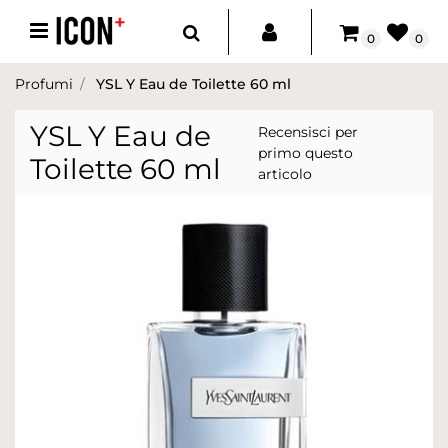
Open menu
0
0
Profumi
YSL Y Eau de Toilette 60 ml
YSL Y Eau de
Recensisci per
primo questo
Toilette 60 ml
articolo