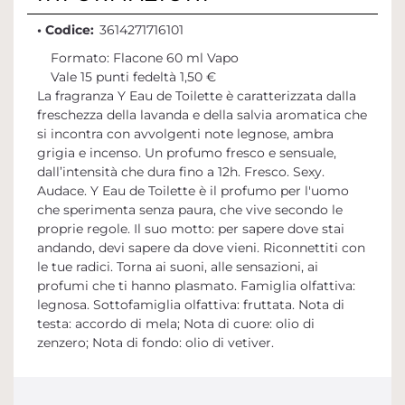
• Codice:
3614271716101
Formato: Flacone 60 ml Vapo
Vale 15 punti fedeltà 1,50 €
La fragranza Y Eau de Toilette è caratterizzata dalla
freschezza della lavanda e della salvia aromatica che
si incontra con avvolgenti note legnose, ambra
grigia e incenso. Un profumo fresco e sensuale,
dall’intensità che dura fino a 12h. Fresco. Sexy.
Audace. Y Eau de Toilette è il profumo per l'uomo
che sperimenta senza paura, che vive secondo le
proprie regole. Il suo motto: per sapere dove stai
andando, devi sapere da dove vieni. Riconnettiti con
le tue radici. Torna ai suoni, alle sensazioni, ai
profumi che ti hanno plasmato. Famiglia olfattiva:
legnosa. Sottofamiglia olfattiva: fruttata. Nota di
testa: accordo di mela; Nota di cuore: olio di
zenzero; Nota di fondo: olio di vetiver.