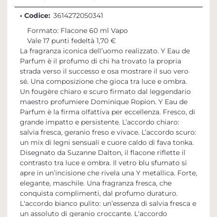
• Codice:
3614272050341
Formato: Flacone 60 ml Vapo
Vale 17 punti fedeltà 1,70 €
La fragranza iconica dell’uomo realizzato. Y Eau de
Parfum è il profumo di chi ha trovato la propria
strada verso il successo e osa mostrare il suo vero
sé. Una composizione che gioca tra luce e ombra.
Un fougère chiaro e scuro firmato dal leggendario
maestro profumiere Dominique Ropion. Y Eau de
Parfum è la firma olfattiva per eccellenza. Fresco, di
grande impatto e persistente. L’accordo chiaro:
salvia fresca, geranio freso e vivace. L’accordo scuro:
un mix di legni sensuali e cuore caldo di fava tonka.
Disegnato da Suzanne Dalton, il flacone riflette il
contrasto tra luce e ombra. Il vetro blu sfumato si
apre in un’incisione che rivela una Y metallica. Forte,
elegante, maschile. Una fragranza fresca, che
conquista complimenti, dal profumo duraturo.
L'accordo bianco pulito: un’essenza di salvia fresca e
un assoluto di geranio croccante. L'accordo