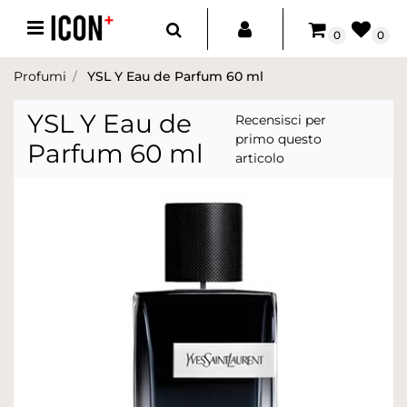
Open menu
0
0
Profumi
YSL Y Eau de Parfum 60 ml
YSL Y Eau de
Recensisci per
primo questo
Parfum 60 ml
articolo