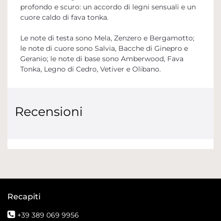
profondo e scuro: un accordo di legni sensuali e un
cuore caldo di fava tonka.
Le note di testa sono Mela, Zenzero e Bergamotto;
le note di cuore sono Salvia, Bacche di Ginepro e
Geranio; le note di base sono Amberwood, Fava
Tonka, Legno di Cedro, Vetiver e Olibano.
Recensioni
Recapiti
+39 389 069 9956