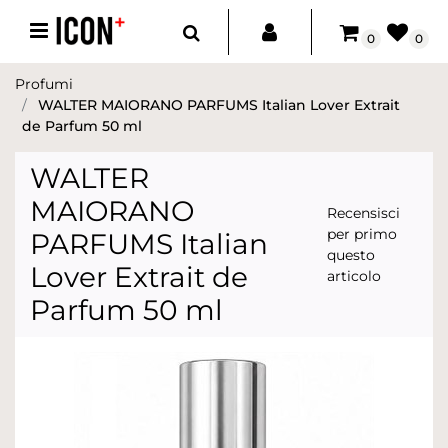
Open menu
0
0
Profumi
WALTER MAIORANO PARFUMS Italian Lover Extrait
de Parfum 50 ml
WALTER
MAIORANO
Recensisci
per primo
PARFUMS Italian
questo
Lover Extrait de
articolo
Parfum 50 ml