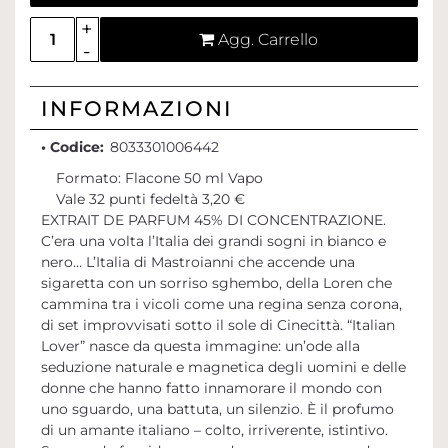
Quantità
Agg. Carrello
INFORMAZIONI
• Codice:
8033301006442
Formato: Flacone 50 ml Vapo
Vale 32 punti fedeltà 3,20 €
EXTRAIT DE PARFUM 45% DI CONCENTRAZIONE.
C’era una volta l’Italia dei grandi sogni in bianco e
nero… L’Italia di Mastroianni che accende una
sigaretta con un sorriso sghembo, della Loren che
cammina tra i vicoli come una regina senza corona,
di set improvvisati sotto il sole di Cinecittà. “Italian
Lover” nasce da questa immagine: un’ode alla
seduzione naturale e magnetica degli uomini e delle
donne che hanno fatto innamorare il mondo con
uno sguardo, una battuta, un silenzio. È il profumo
di un amante italiano – colto, irriverente, istintivo.