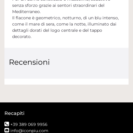
senza sforzo grazie ai sentori straordinari del
Mediterraneo.
Il flacone è geometrico, notturno, di un blu intenso,
come il mare di sera, come la notte, illuminato dai
dettagli dorati del logo centrale e del tappo
decorato.
Recensioni
Recapiti
+39 389 069 9956
info@iconpiu.com