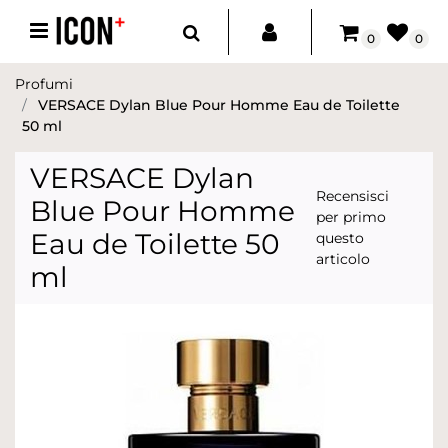
Open menu
0
0
Profumi
VERSACE Dylan Blue Pour Homme Eau de Toilette
50 ml
VERSACE Dylan
Recensisci
Blue Pour Homme
per primo
Eau de Toilette 50
questo
articolo
ml