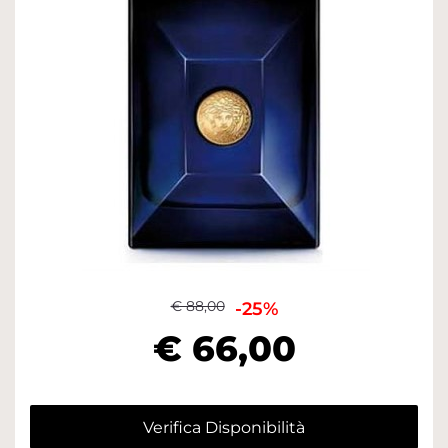
€ 88,00
-25%
€ 66,00
Verifica Disponibilità