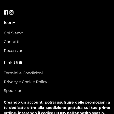
Seguici su Facebook
Seguici su Instagram
Icon+
Chi Siamo
Contatti
Recensioni
Link Utili
Termini e Condizioni
Privacy e Cookie Policy
Spedizioni
Creando un account, potrai usufruire delle promozioni a
te dedicate oltre alla spedizione gratuita sul tuo primo
ordine, inserendo il codice ICON5 nell'apposito spazio.