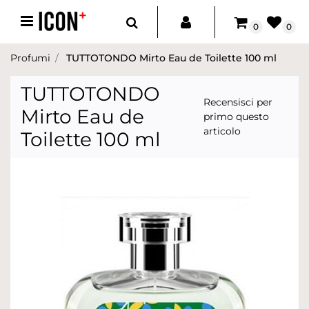
Open menu
0
0
Profumi
TUTTOTONDO Mirto Eau de Toilette 100 ml
TUTTOTONDO
Recensisci per
Mirto Eau de
primo questo
articolo
Toilette 100 ml