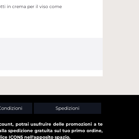
tti in crema per il viso come
Condizioni
Spedizioni
ount, potrai usufruire delle promozioni a te
alla spedizione gratuita sul tuo primo ordine,
dice ICON5 nell'apposito spazio.