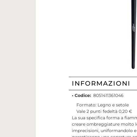
INFORMAZIONI
• Codice:
8051411361046
Formato: Legno e setole
Vale 2 punti fedeltà 0,20 €
La sua specifica forma a fiam
creare ombreggiature molto le
imprecisioni, uniformandolo e 
garantiscono una copertura 