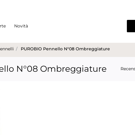
rte
Novità
ennelli
PUROBIO Pennello N°08 Ombreggiature
llo N°08 Ombreggiature
Recens