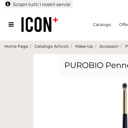
Scopri tutti i nostri servizi
Open menu
Catalogo
Offe
Home Page
Catalogo Articoli
Make-Up
Accessori
P
PUROBIO Penne