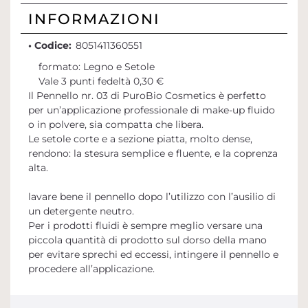
INFORMAZIONI
• Codice:
8051411360551
formato: Legno e Setole
Vale 3 punti fedeltà 0,30 €
Il Pennello nr. 03 di PuroBio Cosmetics è perfetto
per un’applicazione professionale di make-up fluido
o in polvere, sia compatta che libera.
Le setole corte e a sezione piatta, molto dense,
rendono: la stesura semplice e fluente, e la coprenza
alta.
lavare bene il pennello dopo l’utilizzo con l’ausilio di
un detergente neutro.
Per i prodotti fluidi è sempre meglio versare una
piccola quantità di prodotto sul dorso della mano
per evitare sprechi ed eccessi, intingere il pennello e
procedere all’applicazione.