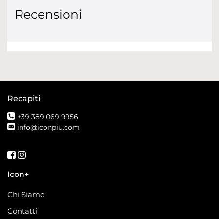
Recensioni
Recapiti
+39 389 069 9956
info@iconpiu.com
Seguici su Facebook
Seguici su Instagram
Icon+
Chi Siamo
Contatti