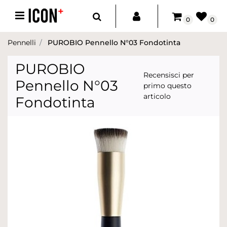
Open menu
0
0
Pennelli
PUROBIO Pennello N°03 Fondotinta
PUROBIO
Recensisci per
Pennello N°03
primo questo
articolo
Fondotinta