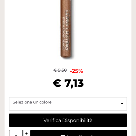
€ 9,50
-25%
€ 7,13
Seleziona un colore
Verifica Disponibilità
Quantità