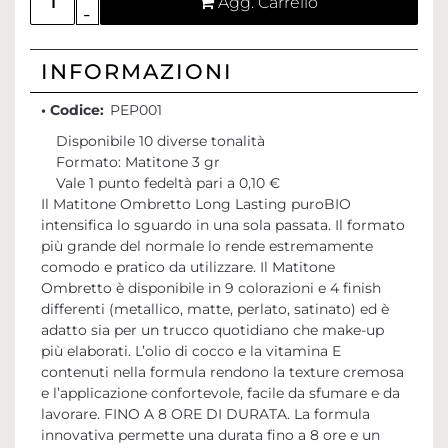
Agg. Carrello
INFORMAZIONI
• Codice:
PEP001
Disponibile 10 diverse tonalità
Formato: Matitone 3 gr
Vale 1 punto fedeltà pari a 0,10 €
Il Matitone Ombretto Long Lasting puroBIO
intensifica lo sguardo in una sola passata. Il formato
più grande del normale lo rende estremamente
comodo e pratico da utilizzare. Il Matitone
Ombretto è disponibile in 9 colorazioni e 4 finish
differenti (metallico, matte, perlato, satinato) ed è
adatto sia per un trucco quotidiano che make-up
più elaborati. L’olio di cocco e la vitamina E
contenuti nella formula rendono la texture cremosa
e l’applicazione confortevole, facile da sfumare e da
lavorare. FINO A 8 ORE DI DURATA. La formula
innovativa permette una durata fino a 8 ore e un