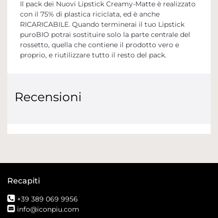
Il pack dei Nuovi Lipstick Creamy-Matte è realizzato
con il 75% di plastica riciclata, ed è anche
RICARICABILE. Quando terminerai il tuo Lipstick
puroBIO potrai sostituire solo la parte centrale del
rossetto, quella che contiene il prodotto vero e
proprio, e riutilizzare tutto il resto del pack.
Recensioni
Recapiti
+39 389 069 9956
info@iconpiu.com