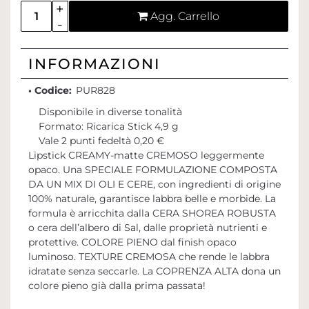
Quantità
Agg. Carrello
INFORMAZIONI
• Codice:
PUR828
Disponibile in diverse tonalità
Formato: Ricarica Stick 4,9 g
Vale 2 punti fedeltà 0,20 €
Lipstick CREAMY-matte CREMOSO leggermente
opaco. Una SPECIALE FORMULAZIONE COMPOSTA
DA UN MIX DI OLI E CERE, con ingredienti di origine
100% naturale, garantisce labbra belle e morbide. La
formula è arricchita dalla CERA SHOREA ROBUSTA
o cera dell’albero di Sal, dalle proprietà nutrienti e
protettive. COLORE PIENO dal finish opaco
luminoso. TEXTURE CREMOSA che rende le labbra
idratate senza seccarle. La COPRENZA ALTA dona un
colore pieno già dalla prima passata!