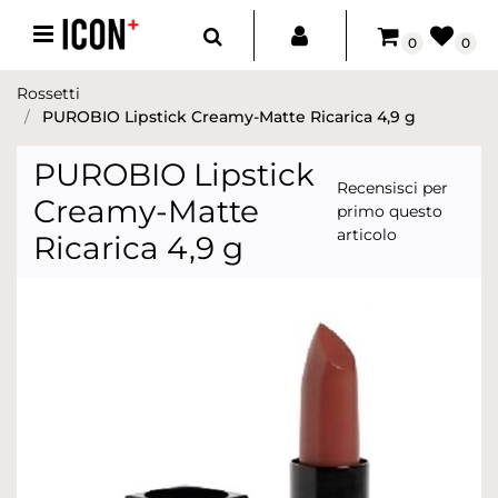
Open menu
0
0
Rossetti
PUROBIO Lipstick Creamy-Matte Ricarica 4,9 g
PUROBIO Lipstick
Recensisci per
Creamy-Matte
primo questo
articolo
Ricarica 4,9 g