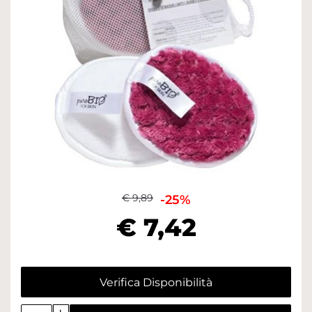
€ 9,89
-25%
€ 7,42
Verifica Disponibilità
Quantità