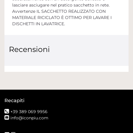
lasciare asciugare nel pratico sacchetto in rete.
Avvertenze IL SACCHETTO REALIZZATO CON
MATERIALE RICICLATO È OTTIMO PER LAVARE I
DISCHETTI IN LAVATRICE.
Recensioni
Recapiti
+39 389 069 9956
info@iconpiu.com