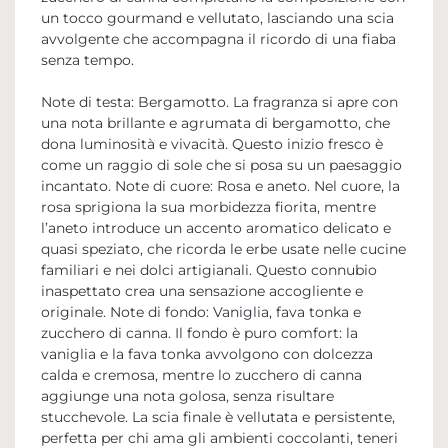
un tocco gourmand e vellutato, lasciando una scia
avvolgente che accompagna il ricordo di una fiaba
senza tempo.
Note di testa: Bergamotto. La fragranza si apre con
una nota brillante e agrumata di bergamotto, che
dona luminosità e vivacità. Questo inizio fresco è
come un raggio di sole che si posa su un paesaggio
incantato. Note di cuore: Rosa e aneto. Nel cuore, la
rosa sprigiona la sua morbidezza fiorita, mentre
l’aneto introduce un accento aromatico delicato e
quasi speziato, che ricorda le erbe usate nelle cucine
familiari e nei dolci artigianali. Questo connubio
inaspettato crea una sensazione accogliente e
originale. Note di fondo: Vaniglia, fava tonka e
zucchero di canna. Il fondo è puro comfort: la
vaniglia e la fava tonka avvolgono con dolcezza
calda e cremosa, mentre lo zucchero di canna
aggiunge una nota golosa, senza risultare
stucchevole. La scia finale è vellutata e persistente,
perfetta per chi ama gli ambienti coccolanti, teneri