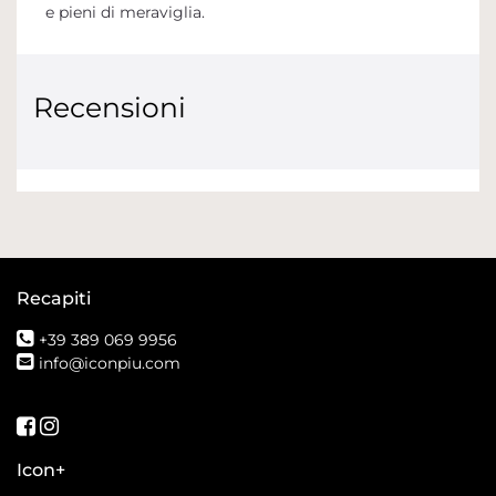
e pieni di meraviglia.
Recensioni
Recapiti
+39 389 069 9956
info@iconpiu.com
Seguici su Facebook
Seguici su Instagram
Icon+