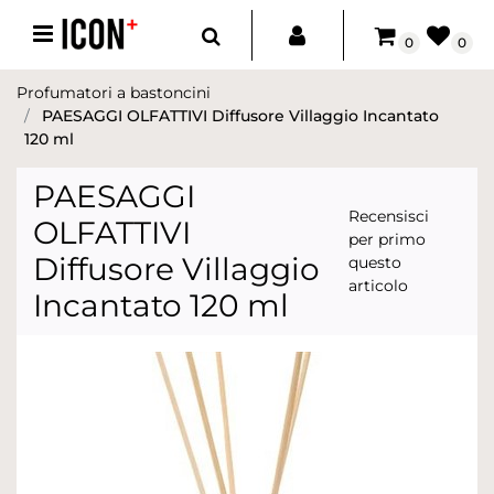
Open menu
0
0
Profumatori a bastoncini
PAESAGGI OLFATTIVI Diffusore Villaggio Incantato
120 ml
PAESAGGI
Recensisci
OLFATTIVI
per primo
Diffusore Villaggio
questo
articolo
Incantato 120 ml