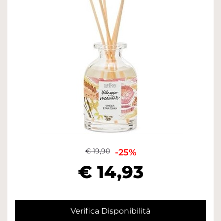
€ 19,90
-25%
€ 14,93
Verifica Disponibilità