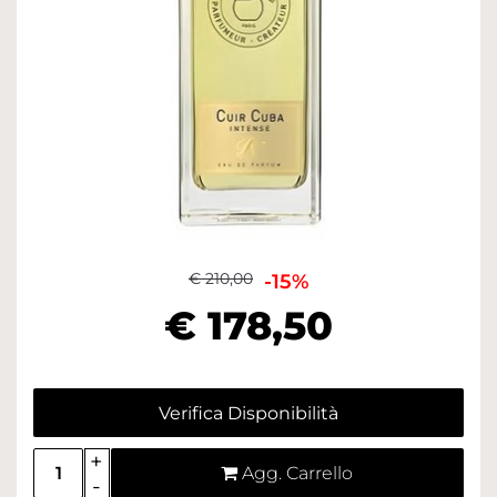
€ 210,00
-15%
€ 178,50
Verifica Disponibilità
Quantità
Agg. Carrello