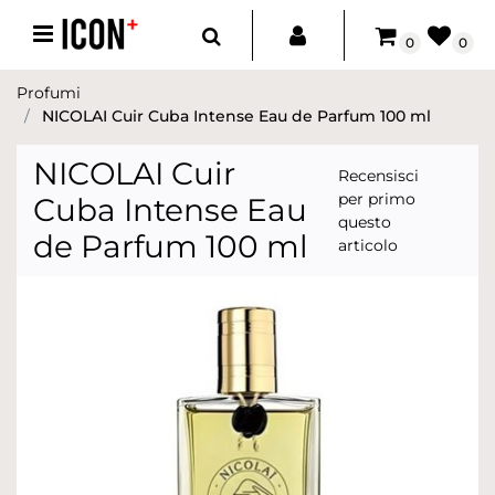
Open menu
0
0
Profumi
NICOLAI Cuir Cuba Intense Eau de Parfum 100 ml
NICOLAI Cuir
Recensisci
per primo
Cuba Intense Eau
questo
de Parfum 100 ml
articolo