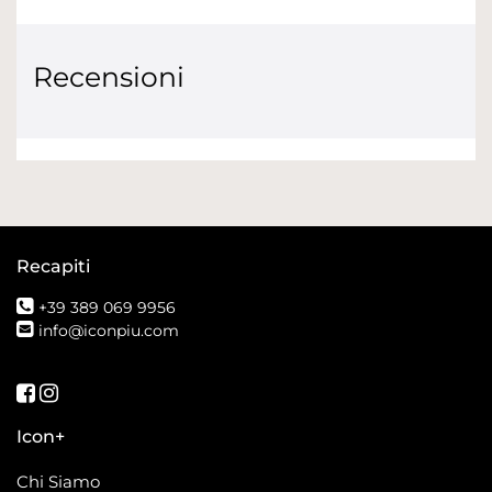
Recensioni
Recapiti
+39 389 069 9956
info@iconpiu.com
Seguici su Facebook
Seguici su Instagram
Icon+
Chi Siamo