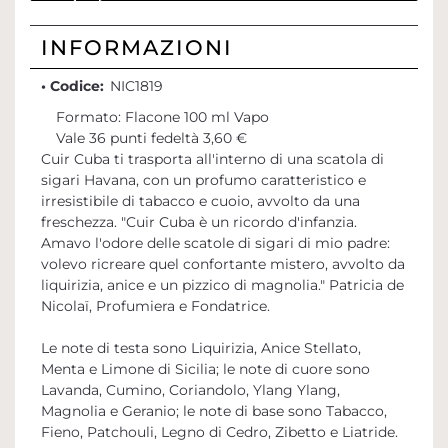
INFORMAZIONI
• Codice:
NIC1819
Formato: Flacone 100 ml Vapo
Vale 36 punti fedeltà 3,60 €
Cuir Cuba ti trasporta all'interno di una scatola di
sigari Havana, con un profumo caratteristico e
irresistibile di tabacco e cuoio, avvolto da una
freschezza. "Cuir Cuba è un ricordo d'infanzia.
Amavo l'odore delle scatole di sigari di mio padre:
volevo ricreare quel confortante mistero, avvolto da
liquirizia, anice e un pizzico di magnolia." Patricia de
Nicolaï, Profumiera e Fondatrice.
Le note di testa sono Liquirizia, Anice Stellato,
Menta e Limone di Sicilia; le note di cuore sono
Lavanda, Cumino, Coriandolo, Ylang Ylang,
Magnolia e Geranio; le note di base sono Tabacco,
Fieno, Patchouli, Legno di Cedro, Zibetto e Liatride.