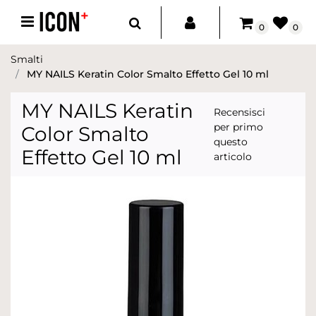
Open menu
0
0
Smalti
MY NAILS Keratin Color Smalto Effetto Gel 10 ml
MY NAILS Keratin
Recensisci
per primo
Color Smalto
questo
Effetto Gel 10 ml
articolo