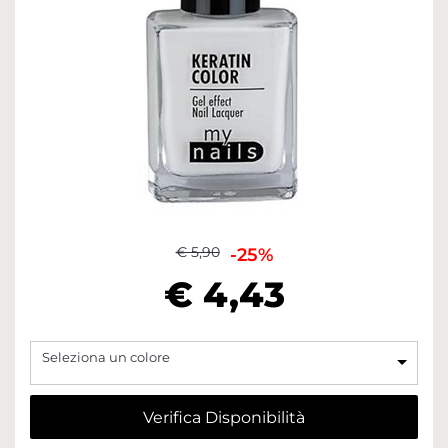
€ 5,90
-25%
€ 4,43
Seleziona un colore
Verifica Disponibilità