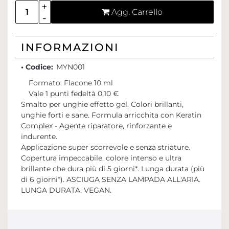
Quantità
Agg. Carrello
INFORMAZIONI
• Codice:
MYN001
Formato: Flacone 10 ml
Vale 1 punti fedeltà 0,10 €
Smalto per unghie effetto gel. Colori brillanti,
unghie forti e sane. Formula arricchita con Keratin
Complex - Agente riparatore, rinforzante e
indurente.
Applicazione super scorrevole e senza striature.
Copertura impeccabile, colore intenso e ultra
brillante che dura più di 5 giorni*. Lunga durata (più
di 6 giorni*). ASCIUGA SENZA LAMPADA ALL'ARIA.
LUNGA DURATA. VEGAN.