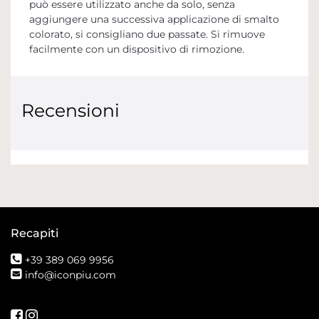
può essere utilizzato anche da solo, senza
aggiungere una successiva applicazione di smalto
colorato, si consigliano due passate. Si rimuove
facilmente con un dispositivo di rimozione.
Recensioni
Recapiti
+39 389 069 9956
info@iconpiu.com
Seguici su Facebook
Seguici su Instagram