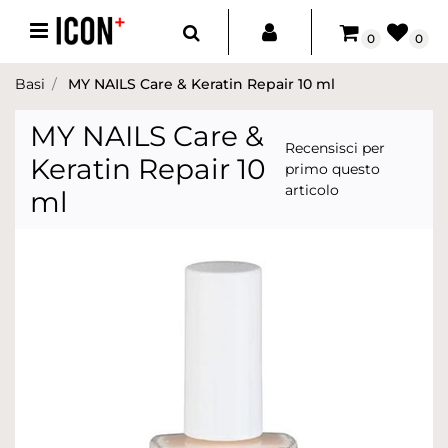
Open menu
0
0
Basi
MY NAILS Care & Keratin Repair 10 ml
MY NAILS Care &
Recensisci per
Keratin Repair 10
primo questo
articolo
ml