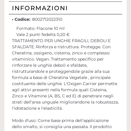
INFORMAZIONI
• Codice:
8002712022310
Formato: Flacone 10 ml
Vale 2 punti fedeltà 0,20 €
TRATTAMENTO PER UNGHIE FRAGILI, DEBOLI E
SFALDATE. Rinforza e ristruttura. Protegge. Con
Cheratina, ossigeno, cisteina, zinco e complesso
vitaminico. Vegan. Trattamento specifico per
rinforzare le unghie deboli e sfaldate,
ristrutturandole e proteggendole grazie alla sua
formula a base di Cheratina Vegetale , principale
costituente delle unghie. L'Oxigen Carrier permette
agli attivi presenti nella formula quali Cisteina,
Zinco e Vitamine (A, B5, C ed E) di penetrare negli
strati dell'area unguale migliorandone la robustezza,
l'idratazione e l'elasticità.
Modo d'uso: Come base prima dell'applicazione
dello smalto, si consiglia una passata. Il prodotto