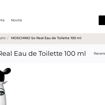
rte
Novità
umi
MOSCHINO So Real Eau de Toilette 100 ml
al Eau de Toilette 100 ml
Recens