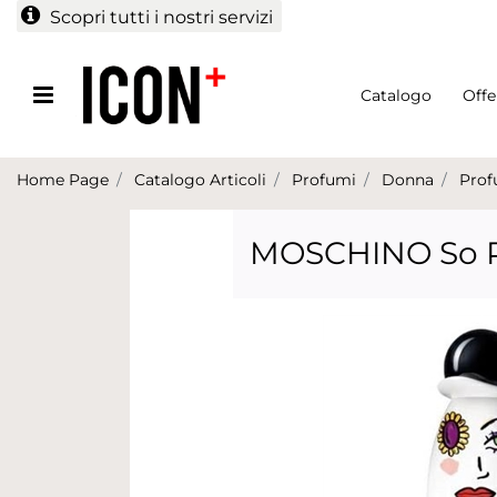
Scopri tutti i nostri servizi
Open menu
Catalogo
Offe
Home Page
Catalogo Articoli
Profumi
Donna
Prof
MOSCHINO So Re