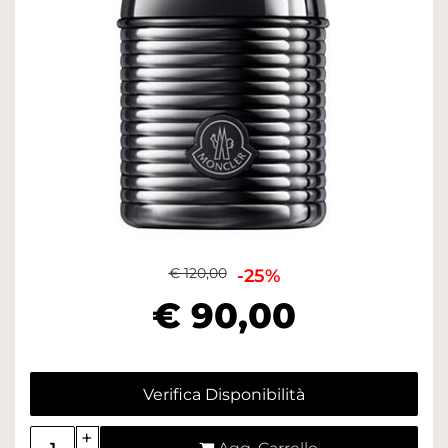
€ 120,00
-25%
€ 90,00
Verifica Disponibilità
Quantità