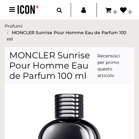
Open menu
0
0
Profumi
MONCLER Sunrise Pour Homme Eau de Parfum 100
ml
MONCLER Sunrise
Recensisci
per primo
Pour Homme Eau
questo
de Parfum 100 ml
articolo