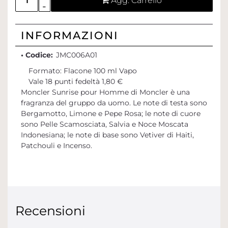
Agg. Carrello
INFORMAZIONI
• Codice:
JMC006A01
Formato: Flacone 100 ml Vapo
Vale 18 punti fedeltà 1,80 €
Moncler Sunrise pour Homme di Moncler è una
fragranza del gruppo da uomo. Le note di testa sono
Bergamotto, Limone e Pepe Rosa; le note di cuore
sono Pelle Scamosciata, Salvia e Noce Moscata
Indonesiana; le note di base sono Vetiver di Haiti,
Patchouli e Incenso.
Recensioni