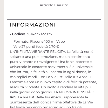
Articolo Esaurito
INFORMAZIONI
• Codice:
3614273922975
Formato: Flacone 100 ml Vapo
Vale 27 punti fedeltà 2,70 €
UN’INFINITA VIBRANTE FELICITÀ. La felicità non è
soltanto una pura emozione, ma un sentimento
puro, vibrante e travolgente. Una forza potente e
universale in costante movimento. Sia universale
che intima, la felicità si incarna in ogni donna, in
molteplici modi. Con La Vie Est Belle Iris Absolu,
Lancôme apre un nuovo capitolo di felicità potente,
assoluta, vibrante. Un invito a rendere la vita più
bella giorno dopo giorno. LA NUOVA INTENSITÀ DI
IRIS. La Vie Est Belle Iris Absolu, rappresenta la
quintessenza dell’iconica firma olfattiva de La Vie
Est Belle rendendo omaggio ad uno tra gli