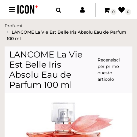
Open menu
0
0
Profumi
LANCOME La Vie Est Belle Iris Absolu Eau de Parfum
100 ml
LANCOME La Vie
Recensisci
Est Belle Iris
per primo
Absolu Eau de
questo
articolo
Parfum 100 ml