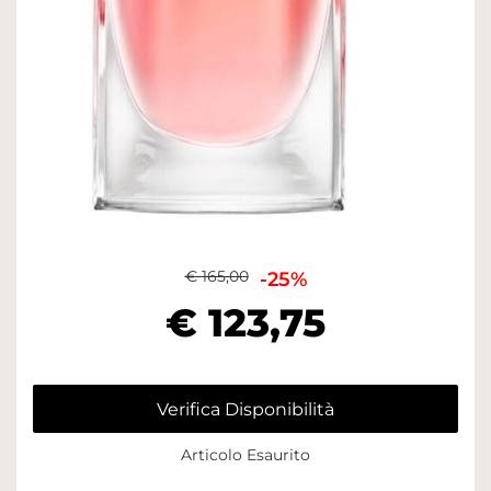
€ 165,00
-25%
€ 123,75
Verifica Disponibilità
Articolo Esaurito