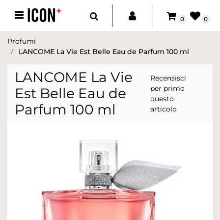
Open menu
0
0
Profumi
LANCOME La Vie Est Belle Eau de Parfum 100 ml
LANCOME La Vie
Recensisci
per primo
Est Belle Eau de
questo
Parfum 100 ml
articolo