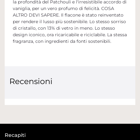
la profondità del Patchouli e l'irresistibile accordo di
vaniglia, per un vero profumo di felicità. COSA
ALTRO DEVI SAPERE. Il flacone è stato reinventato
per rendere il lusso più sostenibile. Lo stesso sorriso
di cristallo, con 13% di vetro in meno. Lo stesso
design iconico, ora ricaricabile e riciclabile. La stessa
fragranza, con ingredienti da fonti sostenibili.
Recensioni
Recapiti