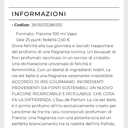
INFORMAZIONI
• Codice:
3605533286555
Formato: Flacone 100 ml Vapo
Vale 25 punti fedeltà 2,50 €
Dona felicità alla tua giornata e lasciati trasportare
dal profumo di una fragranza iconica. Un bouquet di
fiori profumati racchiuso in un sorriso di cristallo.
Una dichiarazione universale di felicità e
femminilità. Con un blend di ingredienti nobili, La
vie est belle è una fragranza veramente irresistibile.
ACCORDO DI IRIS GOURMAND. INGREDIENTI
PROVENIENTI DA FONTI SOSTENIBILI. UN NUOVO
FLACONE RICARICABILE E RICICLABILE. CHE COSA
FA LA DIFFERENZA. L'Eau de Parfum La vie est belle
è il primo profumo all'iris esclusivamente creato per
Lancôme da tre tra i più riconosciuti profumieri di
Francia. Una fragranza con una potente scia ed un
perfetto bilanciamento tra la nobiltà dell'Iris Pallida,