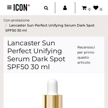
Open menu
0
0
Con protezione
Lancaster Sun Perfect Unifying Serum Dark Spot
SPF50 30 ml
Lancaster Sun
Recensisci
Perfect Unifying
per primo
Serum Dark Spot
questo
articolo
SPF50 30 ml