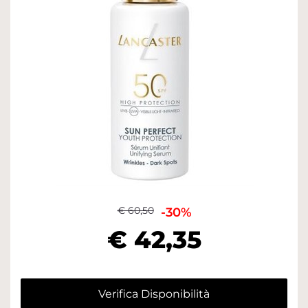
€ 60,50
-30%
€ 42,35
Verifica Disponibilità