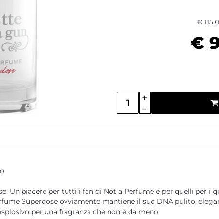
€ 115,
€ 9
Quantità
po
. Un piacere per tutti i fan di Not a Perfume e per quelli per i q
Perfume Superdose ovviamente mantiene il suo DNA pulito, elegan
splosivo per una fragranza che non è da meno.