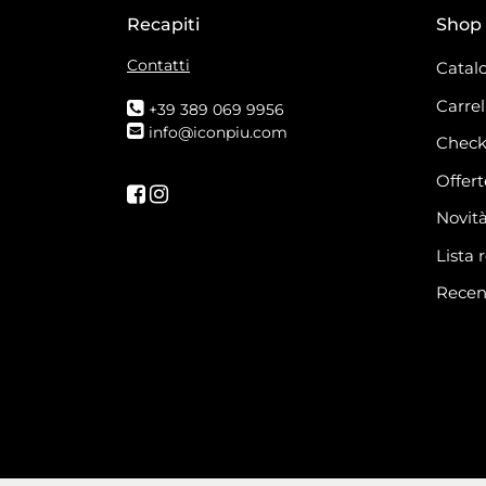
Recapiti
Shop
Contatti
Catalo
Carrel
+39 389 069 9956
info@iconpiu.com
Check
Offert
Seguici su Facebook
Seguici su Instagram
Novit
Lista 
Recen