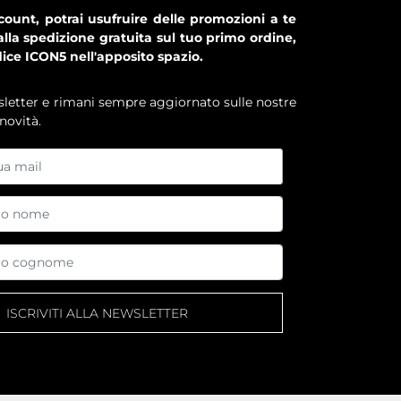
ount, potrai usufruire delle promozioni a te
alla spedizione gratuita sul tuo primo ordine,
dice ICON5 nell'apposito spazio.
ewsletter e rimani sempre aggiornato sulle nostre
novità.