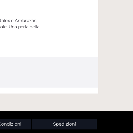
talox o Ambroxan,
ale. Una perla della
Condizioni
Spedizioni