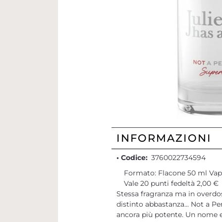
INFORMAZIONI
• Codice:
3760022734594
Formato: Flacone 50 ml Va
Vale 20 punti fedeltà 2,00 €
Stessa fragranza ma in overdose
distinto abbastanza... Not a 
ancora più potente. Un nome e