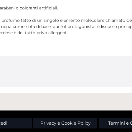
abeni o coloranti artificiali.
 profumo fatto di un singolo elemento molecolare chiamato Ce
meria come nota di base, qui è il protagonista indiscusso princip
dose è del tutto privo allergeni.
edi
Privacy e Cookie Policy
Termini e 