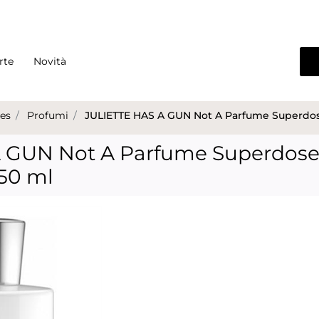
rte
Novità
es
Profumi
JULIETTE HAS A GUN Not A Parfume Superdos
A GUN Not A Parfume Superdos
50 ml