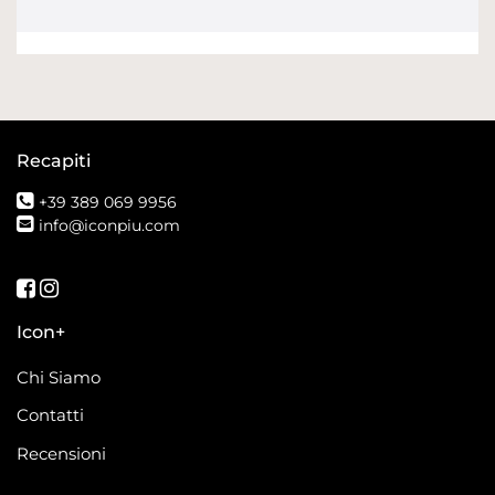
Recapiti
+39 389 069 9956
info@iconpiu.com
Seguici su Facebook
Seguici su Instagram
Icon+
Chi Siamo
Contatti
Recensioni