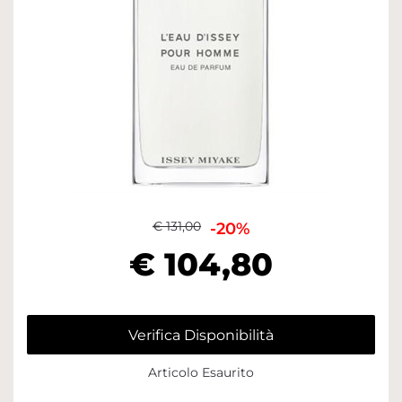
€ 131,00
-20%
€ 104,80
Verifica Disponibilità
Articolo Esaurito