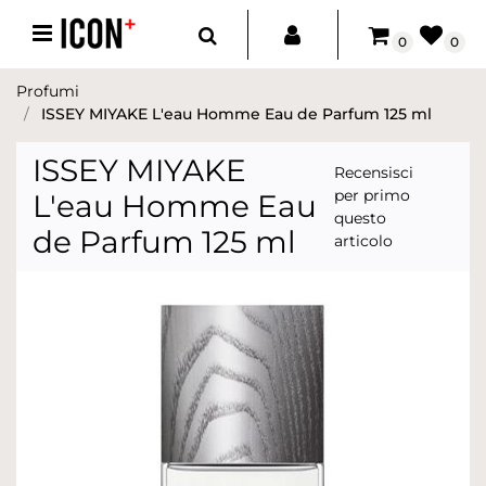
Open menu
0
0
Profumi
ISSEY MIYAKE L'eau Homme Eau de Parfum 125 ml
ISSEY MIYAKE
Recensisci
per primo
L'eau Homme Eau
questo
de Parfum 125 ml
articolo