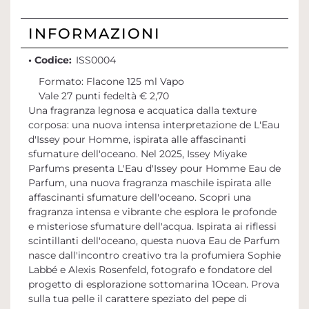
INFORMAZIONI
• Codice:
ISS0004
Formato: Flacone 125 ml Vapo
Vale 27 punti fedeltà € 2,70
Una fragranza legnosa e acquatica dalla texture
corposa: una nuova intensa interpretazione de L'Eau
d'Issey pour Homme, ispirata alle affascinanti
sfumature dell'oceano. Nel 2025, Issey Miyake
Parfums presenta L'Eau d'Issey pour Homme Eau de
Parfum, una nuova fragranza maschile ispirata alle
affascinanti sfumature dell'oceano. Scopri una
fragranza intensa e vibrante che esplora le profonde
e misteriose sfumature dell'acqua. Ispirata ai riflessi
scintillanti dell'oceano, questa nuova Eau de Parfum
nasce dall'incontro creativo tra la profumiera Sophie
Labbé e Alexis Rosenfeld, fotografo e fondatore del
progetto di esplorazione sottomarina 1Ocean. Prova
sulla tua pelle il carattere speziato del pepe di