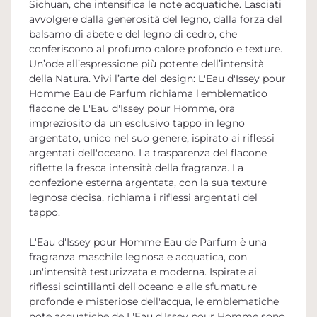
Sichuan, che intensifica le note acquatiche. Lasciati
avvolgere dalla generosità del legno, dalla forza del
balsamo di abete e del legno di cedro, che
conferiscono al profumo calore profondo e texture.
Un’ode all’espressione più potente dell’intensità
della Natura. Vivi l’arte del design: L'Eau d'Issey pour
Homme Eau de Parfum richiama l'emblematico
flacone de L'Eau d'Issey pour Homme, ora
impreziosito da un esclusivo tappo in legno
argentato, unico nel suo genere, ispirato ai riflessi
argentati dell'oceano. La trasparenza del flacone
riflette la fresca intensità della fragranza. La
confezione esterna argentata, con la sua texture
legnosa decisa, richiama i riflessi argentati del
tappo.
L'Eau d'Issey pour Homme Eau de Parfum è una
fragranza maschile legnosa e acquatica, con
un'intensità testurizzata e moderna. Ispirate ai
riflessi scintillanti dell'oceano e alle sfumature
profonde e misteriose dell'acqua, le emblematiche
note acquatiche de L'Eau d'Issey pour Homme sono