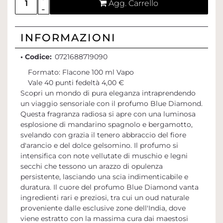
Agg. Carrello
INFORMAZIONI
• Codice:
0721688719090
Formato: Flacone 100 ml Vapo
Vale 40 punti fedeltà 4,00 €
Scopri un mondo di pura eleganza intraprendendo
un viaggio sensoriale con il profumo Blue Diamond.
Questa fragranza radiosa si apre con una luminosa
esplosione di mandarino spagnolo e bergamotto,
svelando con grazia il tenero abbraccio del fiore
d'arancio e del dolce gelsomino. Il profumo si
intensifica con note vellutate di muschio e legni
secchi che tessono un arazzo di opulenza
persistente, lasciando una scia indimenticabile e
duratura. Il cuore del profumo Blue Diamond vanta
ingredienti rari e preziosi, tra cui un oud naturale
proveniente dalle esclusive zone dell'India, dove
viene estratto con la massima cura dai maestosi