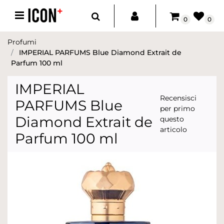
Open menu
0
0
Profumi
IMPERIAL PARFUMS Blue Diamond Extrait de
Parfum 100 ml
IMPERIAL
Recensisci
PARFUMS Blue
per primo
Diamond Extrait de
questo
articolo
Parfum 100 ml