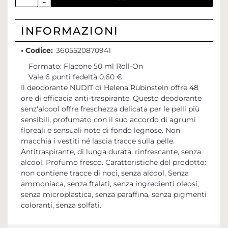
INFORMAZIONI
• Codice:
3605520870941
Formato: Flacone 50 ml Roll-On
Vale 6 punti fedeltà 0.60 €
Il deodorante NUDIT di Helena Rubinstein offre 48
ore di efficacia anti-traspirante. Questo deodorante
senz'alcool offre freschezza delicata per le pelli più
sensibili, profumato con il suo accordo di agrumi
floreali e sensuali note di fondo legnose. Non
macchia i vestiti né lascia tracce sulla pelle.
Antitraspirante, di lunga durata, rinfrescante, senza
alcool. Profumo fresco. Caratteristiche del prodotto:
non contiene tracce di noci, senza alcool, Senza
ammoniaca, senza ftalati, senza ingredienti oleosi,
senza microplastica, senza paraffina, senza pigmenti
coloranti, senza solfati.