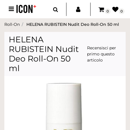
Open menu
0
0
Roll-On
HELENA RUBISTEIN Nudit Deo Roll-On 50 ml
HELENA
RUBISTEIN Nudit
Recensisci per
primo questo
Deo Roll-On 50
articolo
ml