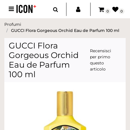
Open menu
0
0
Profumi
GUCCI Flora Gorgeous Orchid Eau de Parfum 100 ml
GUCCI Flora
Recensisci
Gorgeous Orchid
per primo
Eau de Parfum
questo
articolo
100 ml