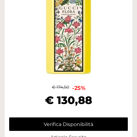
€ 174,50
-25%
€ 130,88
Verifica Disponibilità