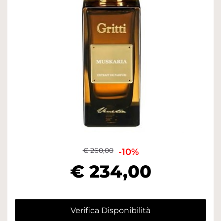
€ 260,00
-10%
€ 234,00
Verifica Disponibilità