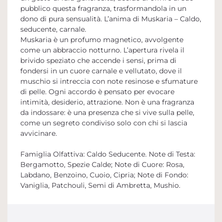
pubblico questa fragranza, trasformandola in un
dono di pura sensualità. L’anima di Muskaria – Caldo,
seducente, carnale.
Muskaria è un profumo magnetico, avvolgente
come un abbraccio notturno. L’apertura rivela il
brivido speziato che accende i sensi, prima di
fondersi in un cuore carnale e vellutato, dove il
muschio si intreccia con note resinose e sfumature
di pelle. Ogni accordo è pensato per evocare
intimità, desiderio, attrazione. Non è una fragranza
da indossare: è una presenza che si vive sulla pelle,
come un segreto condiviso solo con chi si lascia
avvicinare.
Famiglia Olfattiva: Caldo Seducente. Note di Testa:
Bergamotto, Spezie Calde; Note di Cuore: Rosa,
Labdano, Benzoino, Cuoio, Cipria; Note di Fondo:
Vaniglia, Patchouli, Semi di Ambretta, Mushio.