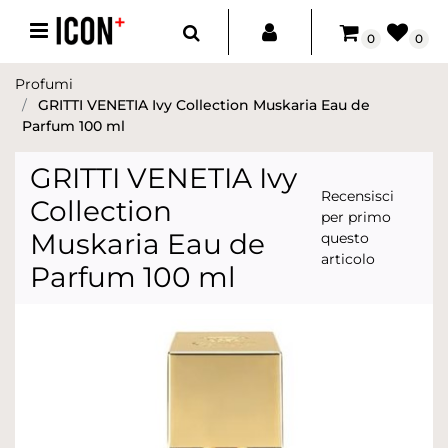
Open menu
0
0
Profumi
GRITTI VENETIA Ivy Collection Muskaria Eau de
Parfum 100 ml
GRITTI VENETIA Ivy
Recensisci
Collection
per primo
Muskaria Eau de
questo
articolo
Parfum 100 ml