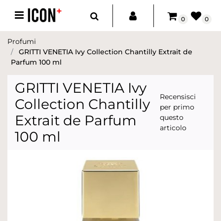
Open menu
0
0
Profumi
GRITTI VENETIA Ivy Collection Chantilly Extrait de
Parfum 100 ml
GRITTI VENETIA Ivy
Recensisci
Collection Chantilly
per primo
Extrait de Parfum
questo
articolo
100 ml