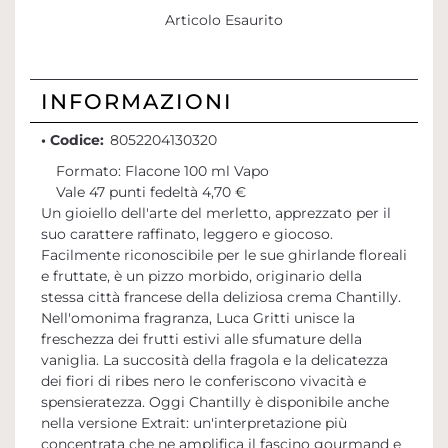
Articolo Esaurito
INFORMAZIONI
• Codice:
8052204130320
Formato: Flacone 100 ml Vapo
Vale 47 punti fedeltà 4,70 €
Un gioiello dell'arte del merletto, apprezzato per il
suo carattere raffinato, leggero e giocoso.
Facilmente riconoscibile per le sue ghirlande floreali
e fruttate, è un pizzo morbido, originario della
stessa città francese della deliziosa crema Chantilly.
Nell'omonima fragranza, Luca Gritti unisce la
freschezza dei frutti estivi alle sfumature della
vaniglia. La succosità della fragola e la delicatezza
dei fiori di ribes nero le conferiscono vivacità e
spensieratezza. Oggi Chantilly è disponibile anche
nella versione Extrait: un'interpretazione più
concentrata che ne amplifica il fascino gourmand e