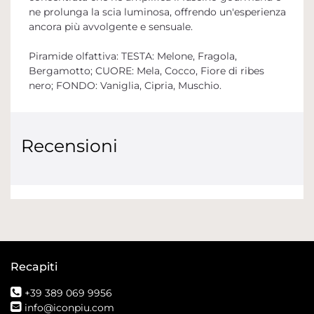
ne prolunga la scia luminosa, offrendo un'esperienza
ancora più avvolgente e sensuale.
Piramide olfattiva: TESTA: Melone, Fragola,
Bergamotto; CUORE: Mela, Cocco, Fiore di ribes
nero; FONDO: Vaniglia, Cipria, Muschio.
Recensioni
Recapiti
+39 389 069 9956
info@iconpiu.com