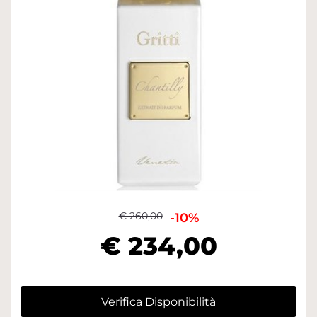
€ 260,00
-10%
€ 234,00
Verifica Disponibilità