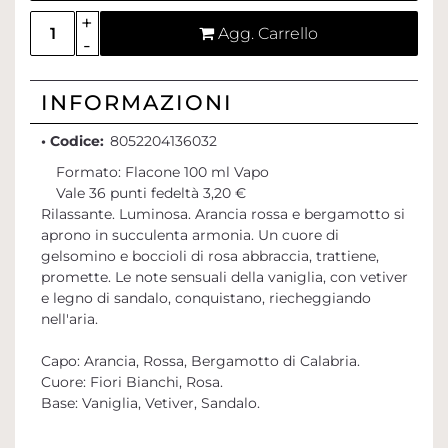
Quantità
Agg. Carrello
INFORMAZIONI
• Codice:
8052204136032
Formato: Flacone 100 ml Vapo
Vale 36 punti fedeltà 3,20 €
Rilassante. Luminosa. Arancia rossa e bergamotto si
aprono in succulenta armonia. Un cuore di
gelsomino e boccioli di rosa abbraccia, trattiene,
promette. Le note sensuali della vaniglia, con vetiver
e legno di sandalo, conquistano, riecheggiando
nell'aria.
Capo: Arancia, Rossa, Bergamotto di Calabria.
Cuore: Fiori Bianchi, Rosa.
Base: Vaniglia, Vetiver, Sandalo.