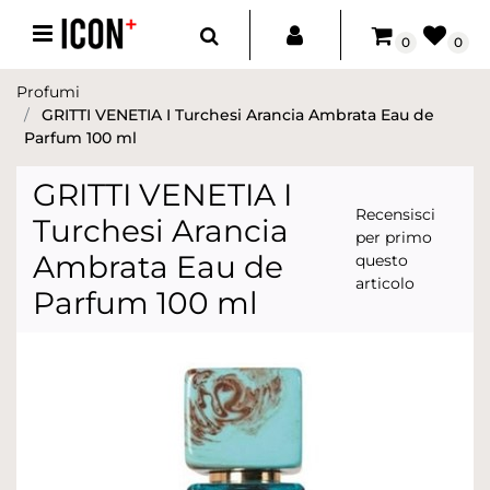
Open menu
0
0
Profumi
GRITTI VENETIA I Turchesi Arancia Ambrata Eau de
Parfum 100 ml
GRITTI VENETIA I
Recensisci
Turchesi Arancia
per primo
Ambrata Eau de
questo
articolo
Parfum 100 ml