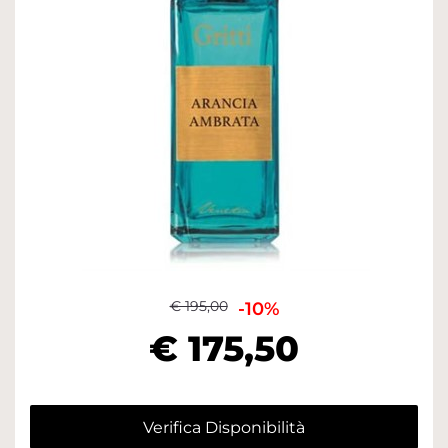
€ 195,00
-10%
€ 175,50
Verifica Disponibilità