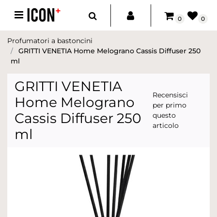
Open menu
0
0
Profumatori a bastoncini
GRITTI VENETIA Home Melograno Cassis Diffuser 250
ml
GRITTI VENETIA
Recensisci
Home Melograno
per primo
Cassis Diffuser 250
questo
articolo
ml