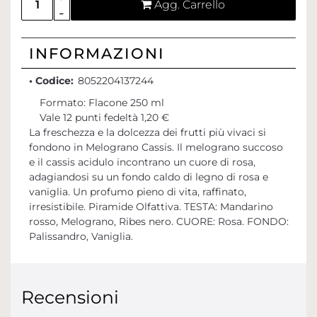
Agg. Carrello
INFORMAZIONI
• Codice:
8052204137244
Formato: Flacone 250 ml
Vale 12 punti fedeltà 1,20 €
La freschezza e la dolcezza dei frutti più vivaci si
fondono in Melograno Cassis. Il melograno succoso
e il cassis acidulo incontrano un cuore di rosa,
adagiandosi su un fondo caldo di legno di rosa e
vaniglia. Un profumo pieno di vita, raffinato,
irresistibile. Piramide Olfattiva. TESTA: Mandarino
rosso, Melograno, Ribes nero. CUORE: Rosa. FONDO:
Palissandro, Vaniglia.
Recensioni