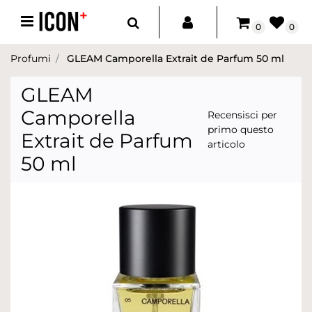
Open menu
0
0
Profumi
GLEAM Camporella Extrait de Parfum 50 ml
GLEAM
Camporella
Recensisci per
primo questo
Extrait de Parfum
articolo
50 ml