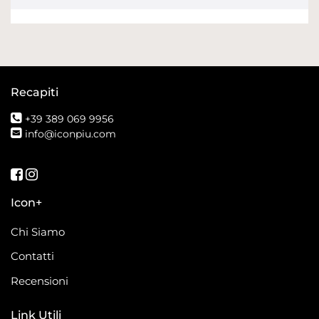
Recapiti
+39 389 069 9956
info@iconpiu.com
Seguici su Facebook
Seguici su Instagram
Icon+
Chi Siamo
Contatti
Recensioni
Link Utili