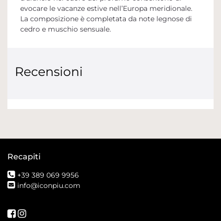
evocare le vacanze estive nell’Europa meridionale.
La composizione è completata da note legnose di
cedro e muschio sensuale.
Recensioni
Recapiti
+39 389 069 9956
info@iconpiu.com
Seguici su Facebook
Seguici su Instagram