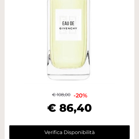
€ 108,00
-20%
€ 86,40
Verifica Disponibilità