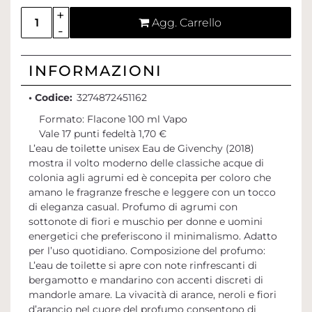
Quantità
Agg. Carrello
INFORMAZIONI
• Codice:
3274872451162
Formato: Flacone 100 ml Vapo
Vale 17 punti fedeltà 1,70 €
L’eau de toilette unisex Eau de Givenchy (2018)
mostra il volto moderno delle classiche acque di
colonia agli agrumi ed è concepita per coloro che
amano le fragranze fresche e leggere con un tocco
di eleganza casual. Profumo di agrumi con
sottonote di fiori e muschio per donne e uomini
energetici che preferiscono il minimalismo. Adatto
per l’uso quotidiano. Composizione del profumo:
L’eau de toilette si apre con note rinfrescanti di
bergamotto e mandarino con accenti discreti di
mandorle amare. La vivacità di arance, neroli e fiori
d’arancio nel cuore del profumo consentono di