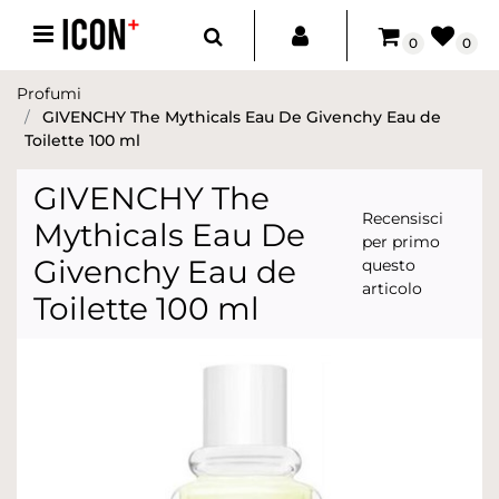
Open menu
0
0
Profumi
GIVENCHY The Mythicals Eau De Givenchy Eau de
Toilette 100 ml
GIVENCHY The
Recensisci
Mythicals Eau De
per primo
Givenchy Eau de
questo
articolo
Toilette 100 ml