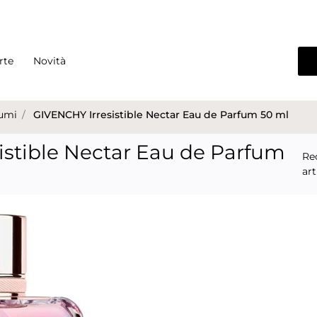
rte
Novità
umi
GIVENCHY Irresistible Nectar Eau de Parfum 50 ml
istible Nectar Eau de Parfum
Re
art