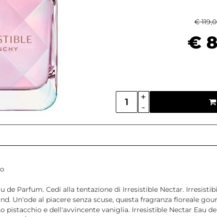
€ 119,
€ 8
Quantità
po
u de Parfum. Cedi alla tentazione di Irresistible Nectar. Irresisti
nd. Un'ode al piacere senza scuse, questa fragranza floreale go
o pistacchio e dell'avvincente vaniglia. Irresistible Nectar Eau 