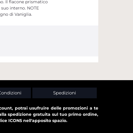
no. Il flacone prismatico
al suo interno. NOTE
gno di Vaniglia.
Condizioni
Spedizioni
ount, potrai usufruire delle promozioni a te
alla spedizione gratuita sul tuo primo ordine,
dice ICON5 nell'apposito spazio.