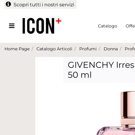
Scopri tutti i nostri servizi
Open menu
Catalogo
Offe
Home Page
Catalogo Articoli
Profumi
Donna
Prof
GIVENCHY Irres
50 ml