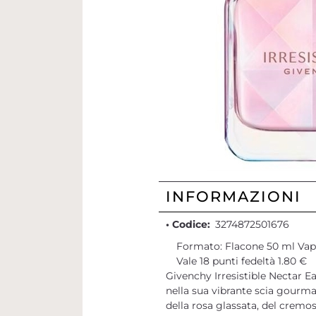
INFORMAZIONI
• Codice:
3274872501676
Formato: Flacone 50 ml Va
Vale 18 punti fedeltà 1.80 €
Givenchy Irresistible Nectar Ea
nella sua vibrante scia gourma
della rosa glassata, del cremos