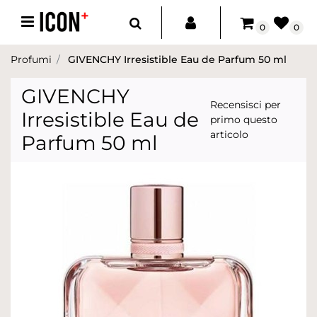
Open menu
0
0
Profumi
GIVENCHY Irresistible Eau de Parfum 50 ml
GIVENCHY
Recensisci per
Irresistible Eau de
primo questo
articolo
Parfum 50 ml