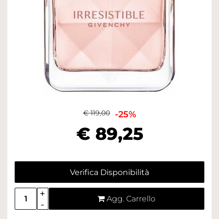
€ 119,00
-25%
€ 89,25
Verifica Disponibilità
Quantità
Agg. Carrello