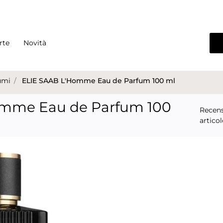
rte
Novità
umi
ELIE SAAB L'Homme Eau de Parfum 100 ml
omme Eau de Parfum 100
Recens
articol