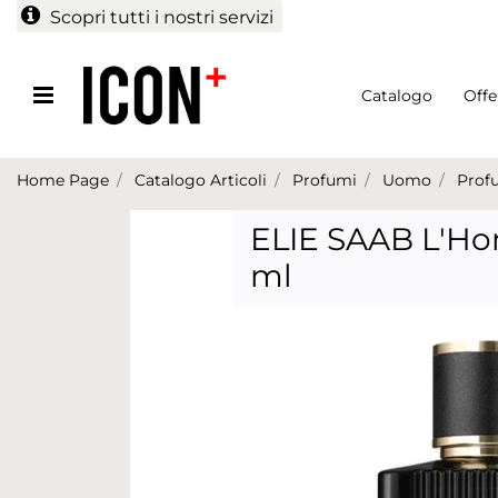
Scopri tutti i nostri servizi
Open menu
Catalogo
Offe
Home Page
Catalogo Articoli
Profumi
Uomo
Prof
ELIE SAAB L'H
ml