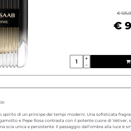
€ 125,
€ 9
Quantità
po
pirito di un principe dei tempi moderni. Una sofisticata fragran
rgamotto e Pepe Rosa contrasta con il potente cuore di Vetiver, 
na scia unica e persistente. Il passaggio dall’ombra alla luce è 