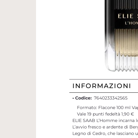
INFORMAZIONI
• Codice:
7640233342565
Formato: Flacone 100 ml Va
Vale 19 punti fedeltà 1,90 €
ELIE SAAB L’Homme incarna lo s
L’avvio fresco e ardente di Be
Legno di Cedro, che lasciano u