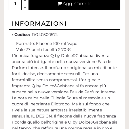
Agg. Carrello
INFORMAZIONI
• Codice:
DG40300574
Formato: Flacone 100 ml Vapo
Vale 27 punti fedeltà 2,70 €
L'iconica fragranza Q by Dolce&Gabbana diventa
ancora più intrigante nella nuova versione Eau de
Parfum Intense. Il profumo sprigiona un mix di note
forti, decise, decisamente sensuali. Per una
femminilità senza compromessi. L'originale
fragranza Q by Dolce&Gabbana si fa ancora più
audace nella nuova versione Eau de Parfum Intense.
La nota calda della Ciliegia Scura si mescola a un
cuore di inebriante Eliotropo. Ma è sul fondo che
rivela la sua natura ambrata irresistibilmente
sensuale. IL DESIGN. Il flacone della nuova fragranza
ricorda quello dell'originale Q by Dolce&Gabbana sia
nel tappo, che raffigura una corona regale in oro e