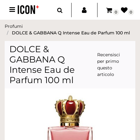
Open menu
0
0
Profumi
DOLCE & GABBANA Q Intense Eau de Parfum 100 ml
DOLCE &
Recensisci
GABBANA Q
per primo
Intense Eau de
questo
articolo
Parfum 100 ml