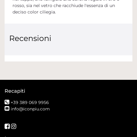
rosso, sia nel vetro che racchiude l'essenza di un
deciso color ciliegia.
Recensioni
Recapiti
+39 389 069 9956
info@iconpiu.com
Seguici su Facebook
Seguici su Instagram