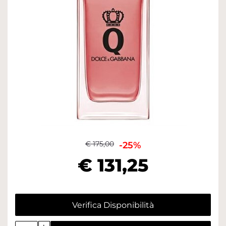
€ 175,00
-25%
€ 131,25
Verifica Disponibilità
Quantità